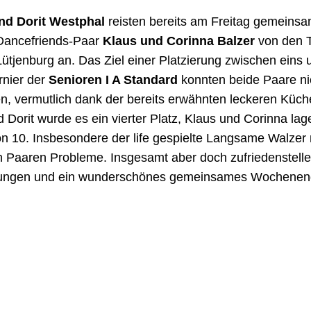
nd Dorit Westphal
reisten bereits am Freitag gemeinsa
ancefriends-Paar
Klaus und Corinna Balzer
von den 
ütjenburg an. Das Ziel einer Platzierung zwischen eins 
rnier der
Senioren I A Standard
konnten beide Paare ni
en, vermutlich dank der bereits erwähnten leckeren Küch
 Dorit wurde es ein vierter Platz, Klaus und Corinna lag
on 10. Insbesondere der life gespielte Langsame Walzer
n Paaren Probleme. Insgesamt aber doch zufriedenstell
tungen und ein wunderschönes gemeinsames Wochenen