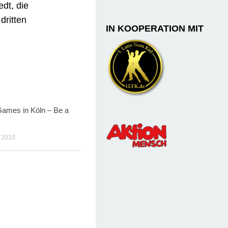
dt, die
dritten
IN KOOPERATION MIT
Games in Köln – Be a
 2010