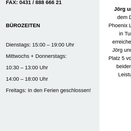
FAX: 0431 / 888 666 21
Jörg u
dem D
Phoenix L
BÜROZEITEN
in Tu
erreich
Dienstags: 15:00 – 19:00 Uhr
Jörg und
Mittwochs + Donnerstags:
Platz 5 v
beide
10:30 – 13:00 Uhr
Leis
14:00 – 18:00 Uhr
Freitags: In den Ferien geschlossen!