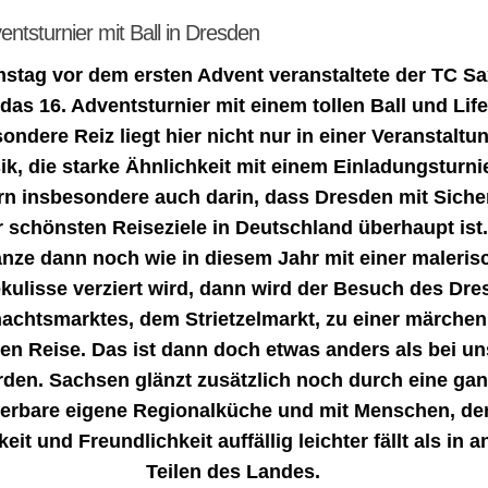
entsturnier mit Ball in Dresden
tag vor dem ersten Advent veranstaltete der TC S
das 16. Adventsturnier mit einem tollen Ball und Lif
ondere Reiz liegt hier nicht nur in einer Veranstaltu
k, die starke Ähnlichkeit mit einem Einladungsturnie
n insbesondere auch darin, dass Dresden mit Siche
r schönsten Reiseziele in Deutschland überhaupt is
nze dann noch wie in diesem Jahr mit einer maleris
ulisse verziert wird, dann wird der Besuch des Dre
achtsmarktes, dem Strietzelmarkt, zu einer märchen
n Reise. Das ist dann doch etwas anders als bei un
den. Sachsen glänzt zusätzlich noch durch eine gan
erbare eigene Regionalküche und mit Menschen, de
keit und Freundlichkeit auffällig leichter fällt als in 
Teilen des Landes.