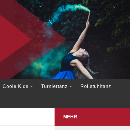
Coole Kids
Turniertanz
Rollstuhltanz
MEHR