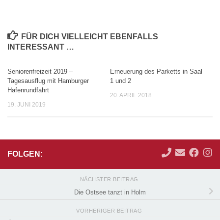
FÜR DICH VIELLEICHT EBENFALLS
INTERESSANT …
Seniorenfreizeit 2019 –
Erneuerung des Parketts in Saal
Tagesausflug mit Hamburger
1 und 2
Hafenrundfahrt
20. APRIL 2018
19. JUNI 2019
FOLGEN:
NÄCHSTER BEITRAG
Die Ostsee tanzt in Holm
VORHERIGER BEITRAG