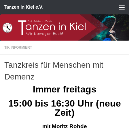
Tanzen in Kiel e.V.
Zum Inhalt springen
TIK INFORMIERT
Tanzkreis für Menschen mit
Demenz
Immer freitags
15:00 bis 16:30 Uhr (neue
Zeit)
mit Moritz Rohde