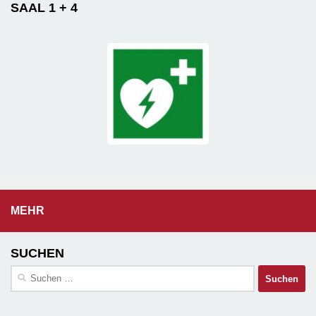
SAAL 1 + 4
MEHR
SUCHEN
Suchen
nach: