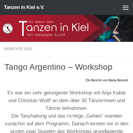
Tanzen in Kiel e.V.
Zum Inhalt springen
BERICHTE 2010
Tango Argentino – Workshop
Ein Bericht von Maria Berend:
Es war ein sehr gelungener Workshop mit Anja Kabat
und Christian Wulff an dem über 30 Tänzerinnen und
Tänzer teilnahmen.
Die Tanzhaltung und das richtige „Gehen“ standen
zunächst auf dem Programm. Danach lernten wir in den
ersten zwei Stunden des Workshops grundlegende