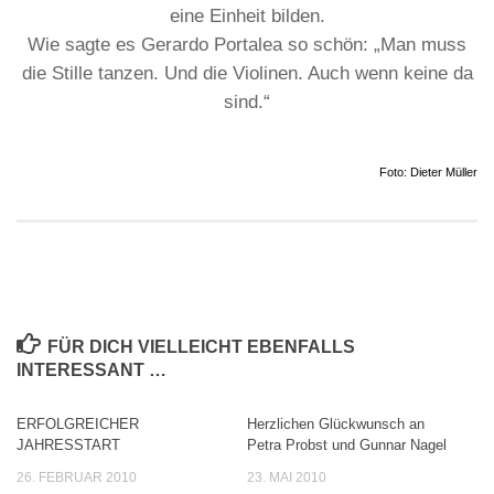
eine Einheit bilden.
Wie sagte es Gerardo Portalea so schön: „Man muss
die Stille tanzen. Und die Violinen. Auch wenn keine da
sind.“
Foto: Dieter Müller
FÜR DICH VIELLEICHT EBENFALLS
INTERESSANT …
ERFOLGREICHER
Herzlichen Glückwunsch an
JAHRESSTART
Petra Probst und Gunnar Nagel
26. FEBRUAR 2010
23. MAI 2010