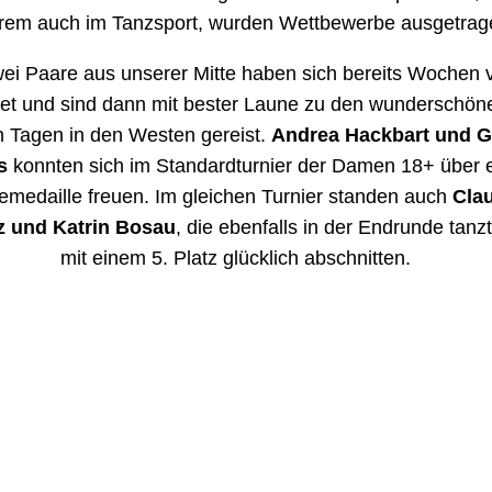
rem auch im Tanzsport, wurden Wettbewerbe ausgetrag
ei Paare aus unserer Mitte haben sich bereits Wochen 
tet und sind dann mit bester Laune zu den wunderschön
en Tagen in den Westen gereist.
Andrea Hackbart und G
s
konnten sich im Standardturnier der Damen 18+ über 
emedaille freuen. Im gleichen Turnier standen auch
Cla
z und Katrin Bosau
, die ebenfalls in der Endrunde tanz
mit einem 5. Platz glücklich abschnitten.