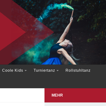
Coole Kids
Turniertanz
Rollstuhltanz
MEHR