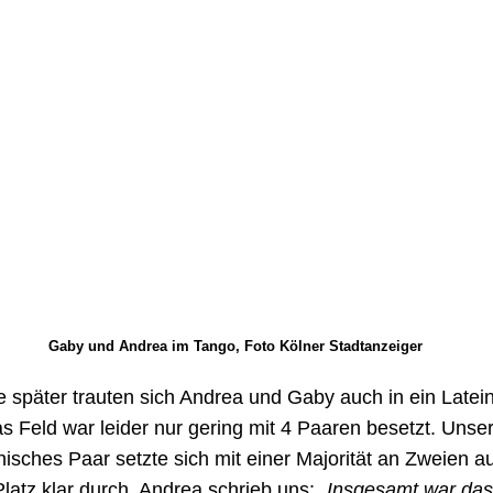
Gaby und Andrea im Tango, Foto Kölner Stadtanzeiger
 später trauten sich Andrea und Gaby auch in ein Latein
s Feld war leider nur gering mit 4 Paaren besetzt. Unse
isches Paar setzte sich mit einer Majorität an Zweien a
latz klar durch. Andrea schrieb uns:
„Insgesamt war da