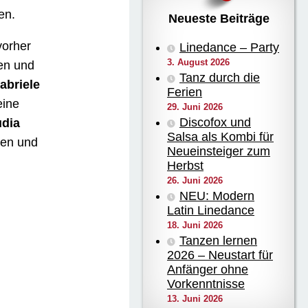
en.
Neueste Beiträge
vorher
Linedance – Party
3. August 2026
en und
Tanz durch die
abriele
Ferien
eine
29. Juni 2026
Discofox und
udia
Salsa als Kombi für
ten und
Neueinsteiger zum
Herbst
26. Juni 2026
NEU: Modern
Latin Linedance
18. Juni 2026
Tanzen lernen
2026 – Neustart für
Anfänger ohne
Vorkenntnisse
13. Juni 2026