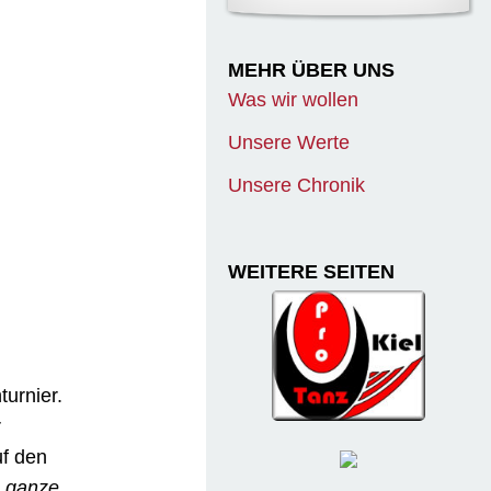
MEHR ÜBER UNS
Was wir wollen
Unsere Werte
Unsere Chronik
WEITERE SEITEN
turnier.
r
uf den
s ganze