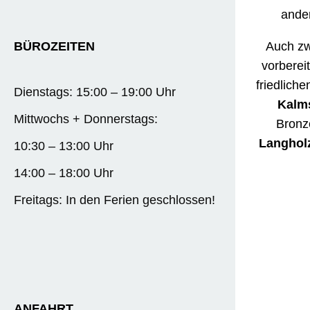
ande
Auch zw
BÜROZEITEN
vorberei
friedlich
Dienstags: 15:00 – 19:00 Uhr
Kalm
Mittwochs + Donnerstags:
Bronz
Langhol
10:30 – 13:00 Uhr
14:00 – 18:00 Uhr
Freitags: In den Ferien geschlossen!
ANFAHRT