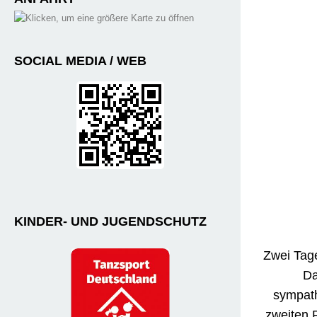
SOCIAL MEDIA / WEB
KINDER- UND JUGENDSCHUTZ
Zwei Tage
Da
sympath
zweiten P