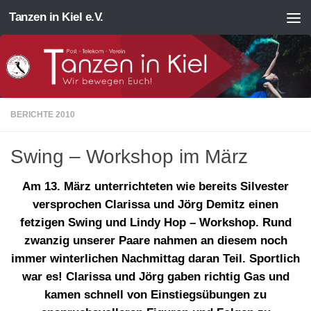
Tanzen in Kiel e.V.
Zum Inhalt springen
BERICHTE 2010
Swing – Workshop im März
Am 13. März unterrichteten wie bereits Silvester
versprochen Clarissa und Jörg Demitz einen
fetzigen Swing und Lindy Hop – Workshop. Rund
zwanzig unserer Paare nahmen an diesem noch
immer winterlichen Nachmittag daran Teil. Sportlich
war es! Clarissa und Jörg gaben richtig Gas und
kamen schnell von Einstiegsübungen zu