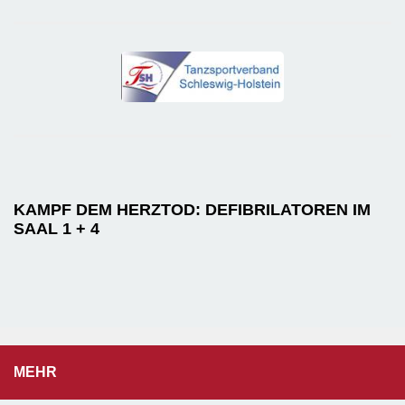
KAMPF DEM HERZTOD: DEFIBRILATOREN IM
SAAL 1 + 4
MEHR