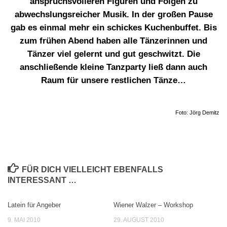
anspruchsvolleren Figuren und Folgen zu
abwechslungsreicher Musik. In der großen Pause
gab es einmal mehr ein schickes Kuchenbuffet. Bis
zum frühen Abend haben alle Tänzerinnen und
Tänzer viel gelernt und gut geschwitzt. Die
anschließende kleine Tanzparty ließ dann auch
Raum für unsere restlichen Tänze…
Foto: Jörg Demitz
FÜR DICH VIELLEICHT EBENFALLS
INTERESSANT …
Latein für Angeber
Wiener Walzer – Workshop
9. MAI 2010
29. AUGUST 2010