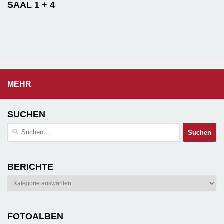
SAAL 1 + 4
MEHR
SUCHEN
Suchen
nach:
BERICHTE
Berichte
FOTOALBEN