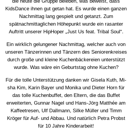
die heute die Gruppe beleben, was beweist, dass
KidsDance ihnen gut getan hat. Es wurde einen ganzen
Nachmittag lang gespielt und getanzt. Zum
spätnachmittaglichen Höhepunkt wurde ein rasanter
Auftritt unserer HipHoper „Just Us feat. Tribal Soul“.
Ein wirklich gelungener Nachmittag, welcher auch von
unseren Tänzerinnen und Tänzern des Seniorenkreises
durch große und kleine Kuchenbäckereien unterstützt
wurde. Was wäre ein Geburtstag ohne Kuchen?
Für die tolle Unterstützung danken wir Gisela Kuth, Mi-
sha Kim, Karin Bayer und Monika und Dieter Horn für
das tolle Kuchenbuffet, den Eltern, die das Buffet
erweiterten, Gunnar Nagel und Hans-Jörg Matthée am
Kaffeetresen, Ulf Dallmann, Silke Müller und Timm
Kröger für Auf- und Abbau. Und natürlich Petra Probst
für 10 Jahre Kinderarbeit!