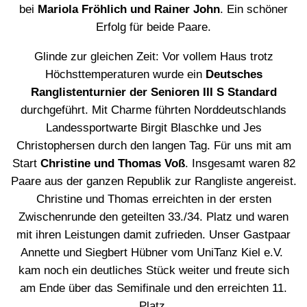
bei
Mariola Fröhlich und Rainer John
. Ein schöner
Erfolg für beide Paare.
Glinde zur gleichen Zeit: Vor vollem Haus trotz
Höchsttemperaturen wurde ein
Deutsches
Ranglistenturnier der Senioren III S Standard
durchgeführt. Mit Charme führten Norddeutschlands
Landessportwarte Birgit Blaschke und Jes
Christophersen durch den langen Tag. Für uns mit am
Start
Christine und Thomas Voß
. Insgesamt waren 82
Paare aus der ganzen Republik zur Rangliste angereist.
Christine und Thomas erreichten in der ersten
Zwischenrunde den geteilten 33./34. Platz und waren
mit ihren Leistungen damit zufrieden. Unser Gastpaar
Annette und Siegbert Hübner vom UniTanz Kiel e.V.
kam noch ein deutliches Stück weiter und freute sich
am Ende über das Semifinale und den erreichten 11.
Platz.