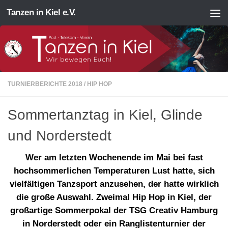
Tanzen in Kiel e.V.
Zum Inhalt springen
TURNIERBERICHTE 2018
/
HIP HOP
Sommertanztag in Kiel, Glinde
und Norderstedt
Wer am letzten Wochenende im Mai bei fast
hochsommerlichen Temperaturen Lust hatte, sich
vielfältigen Tanzsport anzusehen, der hatte wirklich
die große Auswahl. Zweimal Hip Hop in Kiel, der
großartige Sommerpokal der TSG Creativ Hamburg
in Norderstedt oder ein Ranglistenturnier der