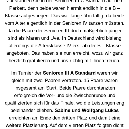
Mal standen sie in der Senioren III C Standard auf dem
Parkett, denn beide waren hiermit endlich in die B –
Klasse aufgestiegen. Das war lange überfällig, da beide
vom Alter eigentlich in der Senioren IV tanzen müssten,
da die Paare der Senioren III doch maßgeblich jünger
sind als Maren und Uve. In Deutschland wird bislang
allerdings die Altersklasse IV erst ab der B – Klasse
angeboten. Das haben sie nun erreicht, wozu wir ganz
herzlich gratulieren und uns richtig mit ihnen freuen.
Im Turnier der
Senioren III A Standard
waren wir
gleich mit zwei Paaren vertreten. 15 Paare waren
insgesamt am Start. Beide Paare durchtanzten
erfolgreich die Vor- und die Zwischenrunde und
qualifizierten sich für das Finale, wo die Leistungen eng
beieinander blieben.
Sabine und Wolfgang Lukas
erreichten am Ende den dritten Platz und damit eine
weitere Platzierung. Auf dem vierten Platz folgten dicht