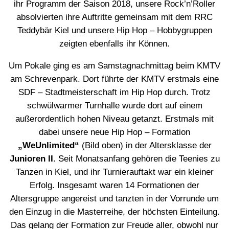
ihr Programm der Saison 2018, unsere Rock’n’Roller
absolvierten ihre Auftritte gemeinsam mit dem RRC
Teddybär Kiel und unsere Hip Hop – Hobbygruppen
zeigten ebenfalls ihr Können.
Um Pokale ging es am Samstagnachmittag beim KMTV
am Schrevenpark. Dort führte der KMTV erstmals eine
SDF – Stadtmeisterschaft im Hip Hop durch. Trotz
schwülwarmer Turnhalle wurde dort auf einem
außerordentlich hohen Niveau getanzt. Erstmals mit
dabei unsere neue Hip Hop – Formation
„WeUnlimited“
(Bild oben) in der Altersklasse der
Junioren II
. Seit Monatsanfang gehören die Teenies zu
Tanzen in Kiel, und ihr Turnierauftakt war ein kleiner
Erfolg. Insgesamt waren 14 Formationen der
Altersgruppe angereist und tanzten in der Vorrunde um
den Einzug in die Masterreihe, der höchsten Einteilung.
Das gelang der Formation zur Freude aller, obwohl nur