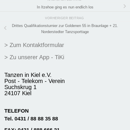
In Itzehoe ging es nun endlich los
VORHERIGER BEITRAG
Drittes Qualifikationsturnier zur Goldenen 55 in Braunlage + 21.
Norderstedter Tanzsporttage
> Zum Kontaktformular
> Zu unserer App - TiKi
Tanzen in Kiel e.V.
Post - Telekom - Verein
Suchskrug 1
24107 Kiel
TELEFON
Tel. 0431 / 88 88 35 88