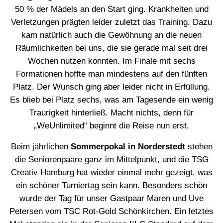
50 % der Mädels an den Start ging. Krankheiten und
Verletzungen prägten leider zuletzt das Training. Dazu
kam natürlich auch die Gewöhnung an die neuen
Räumlichkeiten bei uns, die sie gerade mal seit drei
Wochen nutzen konnten. Im Finale mit sechs
Formationen hoffte man mindestens auf den fünften
Platz. Der Wunsch ging aber leider nicht in Erfüllung.
Es blieb bei Platz sechs, was am Tagesende ein wenig
Traurigkeit hinterließ. Macht nichts, denn für
„WeUnlimited“ beginnt die Reise nun erst.
Beim jährlichen
Sommerpokal in Norderstedt
stehen
die Seniorenpaare ganz im Mittelpunkt, und die TSG
Creativ Hamburg hat wieder einmal mehr gezeigt, was
ein schöner Turniertag sein kann. Besonders schön
wurde der Tag für unser Gastpaar Maren und Uve
Petersen vom TSC Rot-Gold Schönkirchen. Ein letztes