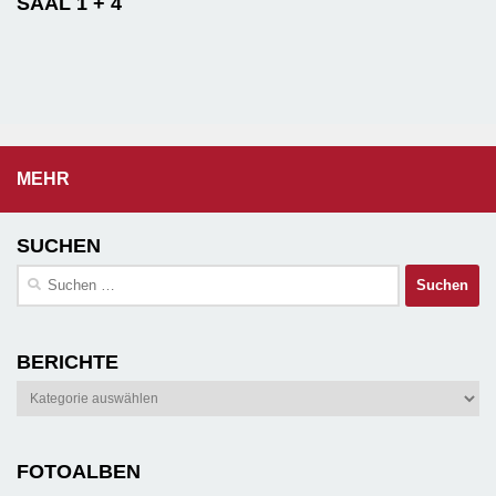
SAAL 1 + 4
MEHR
SUCHEN
Suchen
nach:
BERICHTE
Berichte
FOTOALBEN