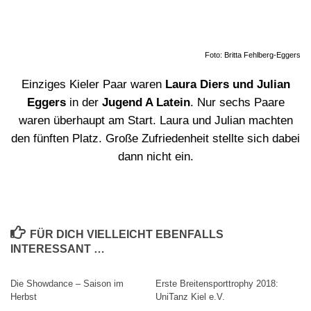
Foto: Britta Fehlberg-Eggers
Einziges Kieler Paar waren
Laura Diers und Julian
Eggers
in der
Jugend A Latein
. Nur sechs Paare
waren überhaupt am Start. Laura und Julian machten
den fünften Platz. Große Zufriedenheit stellte sich dabei
dann nicht ein.
FÜR DICH VIELLEICHT EBENFALLS
INTERESSANT …
Die Showdance – Saison im
Erste Breitensporttrophy 2018:
Herbst
UniTanz Kiel e.V.