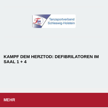
KAMPF DEM HERZTOD: DEFIBRILATOREN IM
SAAL 1 + 4
MEHR