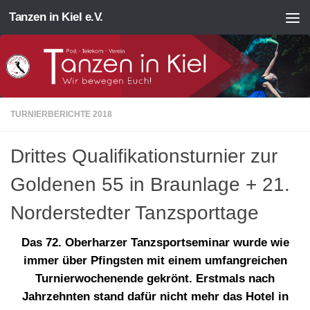
Tanzen in Kiel e.V.
Zum Inhalt springen
TURNIERBERICHTE 2018
Drittes Qualifikationsturnier zur
Goldenen 55 in Braunlage + 21.
Norderstedter Tanzsporttage
Das 72. Oberharzer Tanzsportseminar wurde wie
immer über Pfingsten mit einem umfangreichen
Turnierwochenende gekrönt. Erstmals nach
Jahrzehnten stand dafür nicht mehr das Hotel in