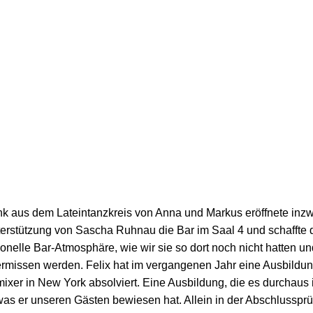
nk aus dem Lateintanzkreis von Anna und Markus eröffnete inz
terstützung von Sascha Ruhnau die Bar im Saal 4 und schaffte d
onelle Bar-Atmosphäre, wie wir sie so dort noch nicht hatten un
rmissen werden. Felix hat im vergangenen Jahr eine Ausbildu
mixer in New York absolviert. Eine Ausbildung, die es durchaus 
 was er unseren Gästen bewiesen hat. Allein in der Abschlusspr