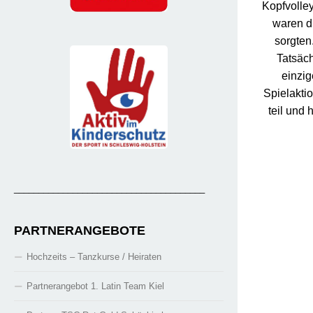
Kopfvolle
waren di
sorgten
Tatsäch
einzig
Spielaktio
teil und
_______________________________________
PARTNERANGEBOTE
Hochzeits – Tanzkurse / Heiraten
Partnerangebot 1. Latin Team Kiel