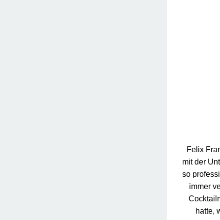
Felix Fra
mit der Un
so professi
immer ve
Cocktail
hatte,