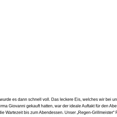
 wurde es dann schnell voll. Das leckere Eis, welches wir bei u
rma Giovanni gekauft hatten, war der ideale Auftakt für den Ab
die Wartezeit bis zum Abendessen. Unser „Regen-Grillmeister“ 