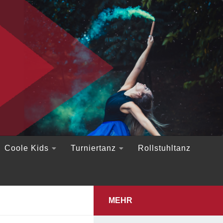
Coole Kids
Turniertanz
Rollstuhltanz
MEHR