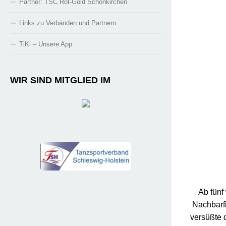
Partner: TSC Rot-Gold Schönkirchen
Links zu Verbänden und Partnern
TiKi – Unsere App
WIR SIND MITGLIED IM
Ab fünf
Nachbarfi
versüßte 