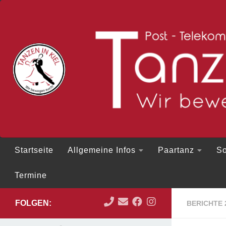
Zum Inhalt springen
Startseite
Allgemeine Infos
Paartanz
So
Termine
FOLGEN:
BERICHTE 