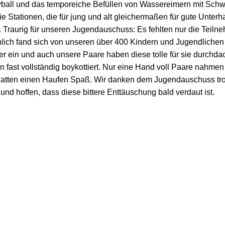
yball und das temporeiche Befüllen von Wassereimern mit Sc
e Stationen, die für jung und alt gleichermaßen für gute Unterh
. Traurig für unseren Jugendauschuss: Es fehlten nur die Teilne
lich fand sich von unseren über 400 Kindern und Jugendlichen
er ein und auch unsere Paare haben diese tolle für sie durchda
n fast vollständig boykottiert. Nur eine Hand voll Paare nahmen 
 hatten einen Haufen Spaß. Wir danken dem Jugendauschuss tr
und hoffen, dass diese bittere Enttäuschung bald verdaut ist.