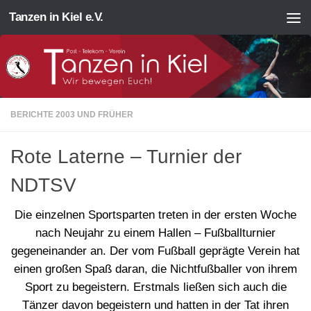
Tanzen in Kiel e.V.
Zum Inhalt springen
BERICHTE 2003 UND FRÜHER
Rote Laterne – Turnier der
NDTSV
Die einzelnen Sportsparten treten in der ersten Woche
nach Neujahr zu einem Hallen – Fußballturnier
gegeneinander an. Der vom Fußball geprägte Verein hat
einen großen Spaß daran, die Nichtfußballer von ihrem
Sport zu begeistern. Erstmals ließen sich auch die
Tänzer davon begeistern und hatten in der Tat ihren