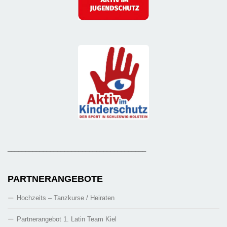
_______________________________________
PARTNERANGEBOTE
Hochzeits – Tanzkurse / Heiraten
Partnerangebot 1. Latin Team Kiel