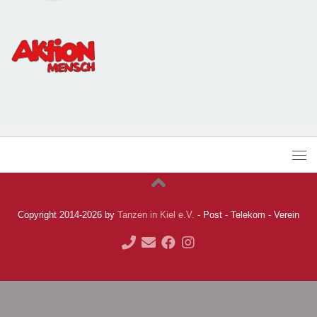
Copyright 2014-2026 by
Tanzen in Kiel e.V.
- Post - Telekom - Verein