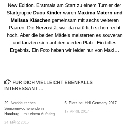
New Edition. Erstmals am Start zu einem Turnier der
Startgruppe
Duos Kinder
waren
Maxima Matern und
Melissa Kläschen
gemeinsam mit sechs weiteren
Paaren. Die Nervosität war da natürlich schon recht
hoch. Aber die beiden Mädels meisterten es souverän
und tanzten sich auf den vierten Platz. Ein tolles
Ergebnis. Ein Foto haben wir leider nur von Maxi…
FÜR DICH VIELLEICHT EBENFALLS
INTERESSANT …
29. Norddeutsches
5. Platz bei HHI Germany 2017
0
0
Seniorenwochenende in
17. APRIL 2017
Hamburg – mit einem Aufstieg
24. MÄRZ 2015