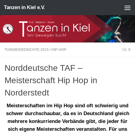
Tanzen in Kiel e.V.
Zum Inhalt springen
TURNIERBERICHTE 2015
/
HIP HOP
0
Norddeutsche TAF –
Meisterschaft Hip Hop in
Norderstedt
Meisterschaften im Hip Hop sind oft schwierig und
schwer durchschaubar, da es in Deutschland gleich
mehrere konkurriende Verbände gibt, die jeder für
sich eigene Meisterschaften veranstalten. Für uns