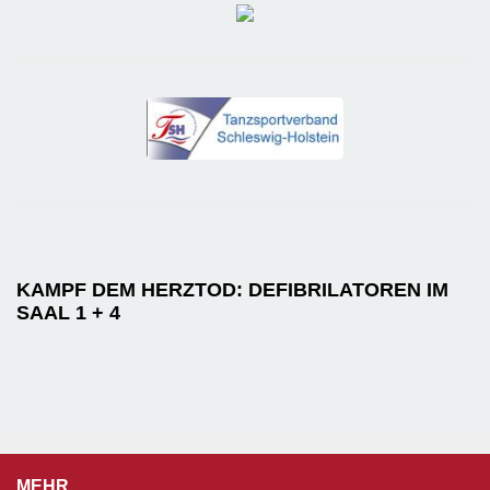
KAMPF DEM HERZTOD: DEFIBRILATOREN IM
SAAL 1 + 4
MEHR