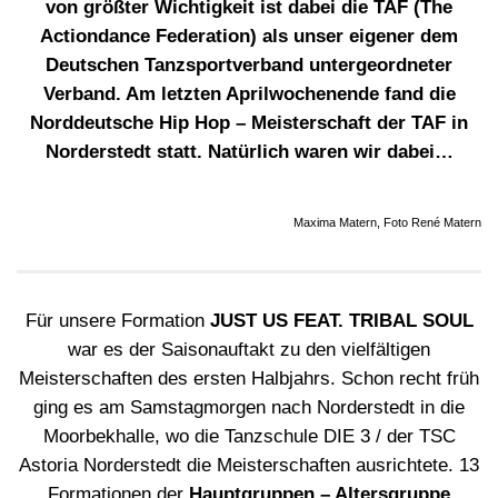
von größter Wichtigkeit ist dabei die TAF (The
Actiondance Federation) als unser eigener dem
Deutschen Tanzsportverband untergeordneter
Verband. Am letzten Aprilwochenende fand die
Norddeutsche Hip Hop – Meisterschaft der TAF in
Norderstedt statt. Natürlich waren wir dabei…
Maxima Matern, Foto René Matern
Für unsere Formation
JUST US FEAT. TRIBAL SOUL
war es der Saisonauftakt zu den vielfältigen
Meisterschaften des ersten Halbjahrs. Schon recht früh
ging es am Samstagmorgen nach Norderstedt in die
Moorbekhalle, wo die Tanzschule DIE 3 / der TSC
Astoria Norderstedt die Meisterschaften ausrichtete. 13
Formationen der
Hauptgruppen – Altersgruppe