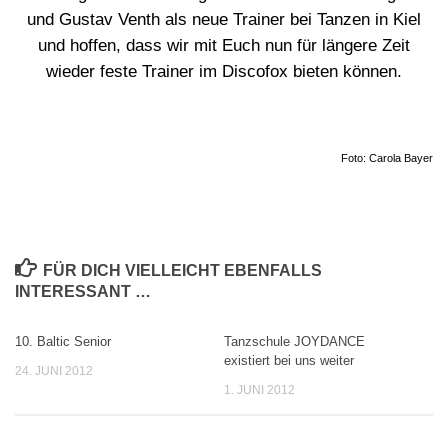
und Gustav Venth als neue Trainer bei Tanzen in Kiel
und hoffen, dass wir mit Euch nun für längere Zeit
wieder feste Trainer im Discofox bieten können.
Foto: Carola Bayer
FÜR DICH VIELLEICHT EBENFALLS
INTERESSANT …
10. Baltic Senior
Tanzschule JOYDANCE
0
existiert bei uns weiter
24. JUNI 2012
1. JUNI 2012