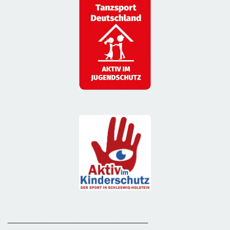
_______________________________________