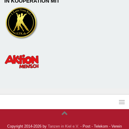
IN KOOPERATION MIT
Copyright 2014-2026 by
Tanzen in Kiel e.V.
- Post - Telekom - Verein