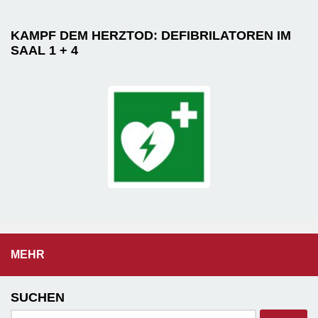
KAMPF DEM HERZTOD: DEFIBRILATOREN IM
SAAL 1 + 4
MEHR
SUCHEN
Suchen