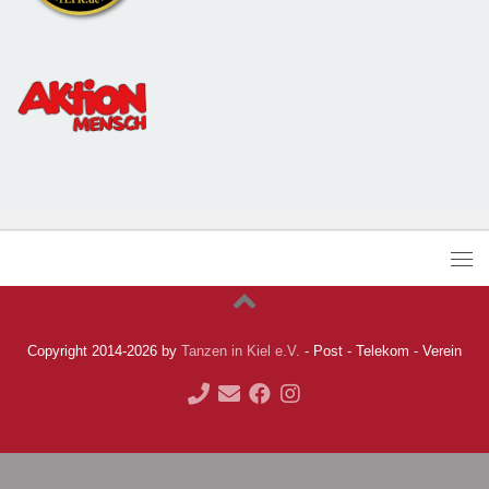
Copyright 2014-2026 by
Tanzen in Kiel e.V.
- Post - Telekom - Verein