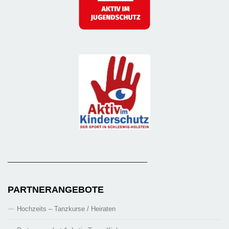
_______________________________________
PARTNERANGEBOTE
Hochzeits – Tanzkurse / Heiraten