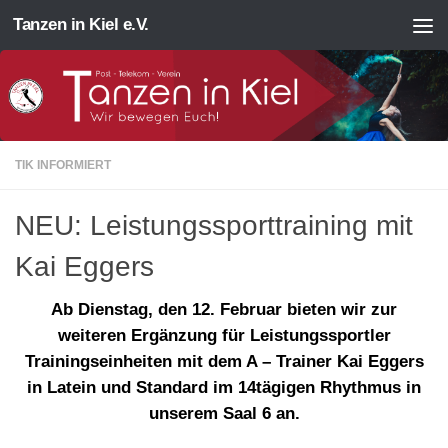
Tanzen in Kiel e.V.
Zum Inhalt springen
TIK INFORMIERT
NEU: Leistungssporttraining mit
Kai Eggers
Ab Dienstag, den 12. Februar bieten wir zur
weiteren Ergänzung für Leistungssportler
Trainingseinheiten mit dem A – Trainer Kai Eggers
in Latein und Standard im 14tägigen Rhythmus in
unserem Saal 6 an.