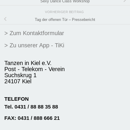
Sexy Dance Class Workshop
VORHERIGER BEITRAG
Tag der offenen Tür – Pressebericht
> Zum Kontaktformular
> Zu unserer App - TiKi
Tanzen in Kiel e.V.
Post - Telekom - Verein
Suchskrug 1
24107 Kiel
TELEFON
Tel. 0431 / 88 88 35 88
FAX: 0431 / 888 666 21