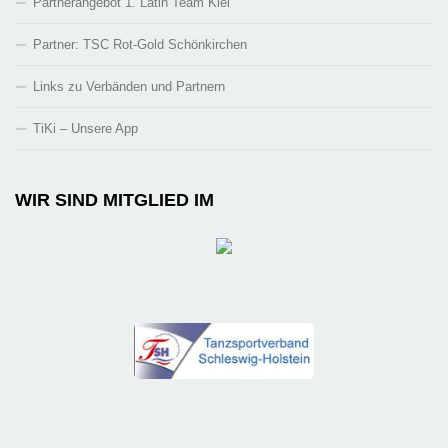
Partnerangebot 1. Latin Team Kiel
Partner: TSC Rot-Gold Schönkirchen
Links zu Verbänden und Partnern
TiKi – Unsere App
WIR SIND MITGLIED IM