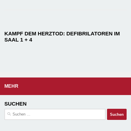
KAMPF DEM HERZTOD: DEFIBRILATOREN IM
SAAL 1 + 4
MEHR
SUCHEN
Suchen
nach: