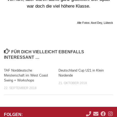
war doch die viel höhere Klasse.
Alle Fotos: Axel Dey, Lübeck
FÜR DICH VIELLEICHT EBENFALLS
INTERESSANT …
TAF Norddeutsche
Deutschland Cup U21 in Klein
Meisterschaft im West Coast
Nordende
Swing + Workshops
21. OKTOBER 2018
22. SEPTEMBER 2018
FOLGEN: