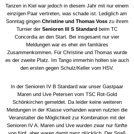
Tanzen in Kiel war jedoch in diesem Jahr mit nur einem
einzigen Paar vertreten, was schade ist. Lediglich am
Sonntag gingen
Christine und Thomas Voss
zu ihrem
Turnier der
Senioren III S Standard
beim TC
Concordia an den Start. Bei insgesamt nur vier
Meldungen war es eher ein famliäres
Zusammenkommen. Für Christine und Thomas wurde
es der zweite Platz. Im Tango immerhin holten sie auch
den ersten gegen Schulz/Keller vom HSV.
In der Senioren IV B Standard war unser Gastpaar
Maren und Uve Petersen vom TSC Rot-Gold
Schönkirchen gemeldet. Da leider keine weiteren
Meldungen in der Klasse vorhanden waren nutzten die
Veranstalter die Möglichkeit zur Kombination mit der
Senioren IV A. Maren und Uve wurden zwar nur fünfte
von fünf, aber waren damit ganz glücklich. Der Spaß