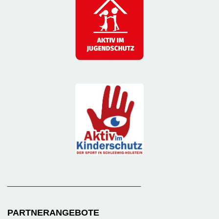
_______________________________________
PARTNERANGEBOTE