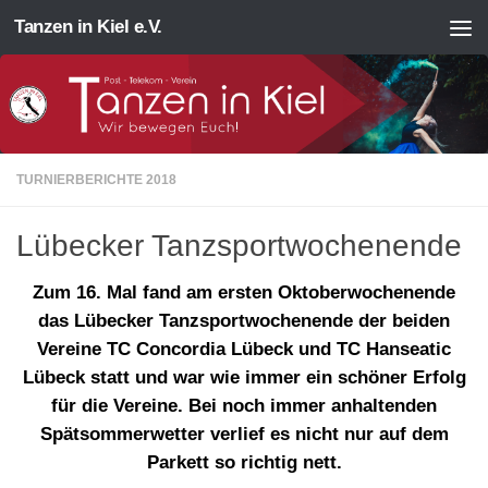
Tanzen in Kiel e.V.
Zum Inhalt springen
TURNIERBERICHTE 2018
Lübecker Tanzsportwochenende
Zum 16. Mal fand am ersten Oktoberwochenende
das Lübecker Tanzsportwochenende der beiden
Vereine TC Concordia Lübeck und TC Hanseatic
Lübeck statt und war wie immer ein schöner Erfolg
für die Vereine. Bei noch immer anhaltenden
Spätsommerwetter verlief es nicht nur auf dem
Parkett so richtig nett.