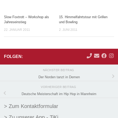
Slow Foxtrott – Workshop als
15. Himmelfahrtstour mit Grillen
Jahreseinstieg
und Bowling
22. JANUAR 2011
2. JUNI 2011
FOLGEN:
NÄCHSTER BEITRAG
Der Norden tanzt in Demen
VORHERIGER BEITRAG
Deutsche Meisterschaft im Hip Hop in Mannheim
> Zum Kontaktformular
> Zu unserer App - TiKi