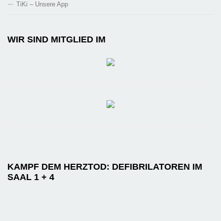
TiKi – Unsere App
WIR SIND MITGLIED IM
KAMPF DEM HERZTOD: DEFIBRILATOREN IM
SAAL 1 + 4