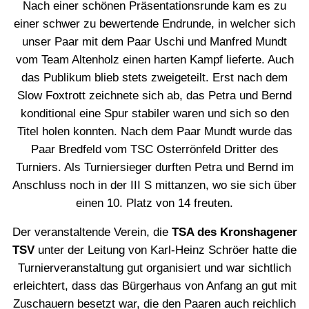
Nach einer schönen Präsentationsrunde kam es zu
einer schwer zu bewertende Endrunde, in welcher sich
unser Paar mit dem Paar Uschi und Manfred Mundt
vom Team Altenholz einen harten Kampf lieferte. Auch
das Publikum blieb stets zweigeteilt. Erst nach dem
Slow Foxtrott zeichnete sich ab, das Petra und Bernd
konditional eine Spur stabiler waren und sich so den
Titel holen konnten. Nach dem Paar Mundt wurde das
Paar Bredfeld vom TSC Osterrönfeld Dritter des
Turniers. Als Turniersieger durften Petra und Bernd im
Anschluss noch in der III S mittanzen, wo sie sich über
einen 10. Platz von 14 freuten.
Der veranstaltende Verein, die
TSA des Kronshagener
TSV
unter der Leitung von Karl-Heinz Schröer hatte die
Turnierveranstaltung gut organisiert und war sichtlich
erleichtert, dass das Bürgerhaus von Anfang an gut mit
Zuschauern besetzt war, die den Paaren auch reichlich