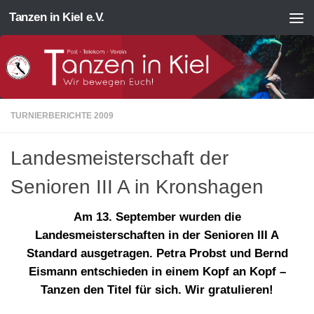
Tanzen in Kiel e.V.
Zum Inhalt springen
TURNIERBERICHTE 2009
Landesmeisterschaft der
Senioren III A in Kronshagen
Am 13. September wurden die
Landesmeisterschaften in der Senioren III A
Standard ausgetragen. Petra Probst und Bernd
Eismann entschieden in einem Kopf an Kopf –
Tanzen den Titel für sich. Wir gratulieren!