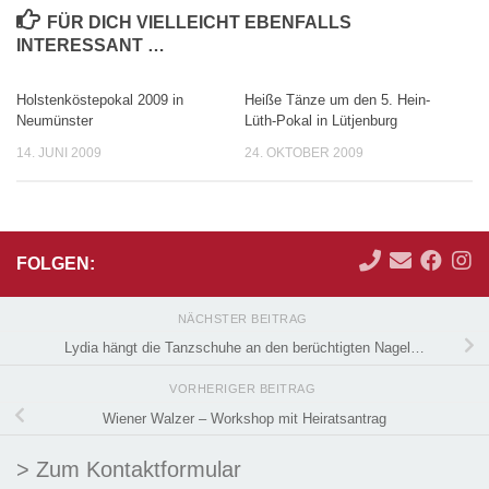
FÜR DICH VIELLEICHT EBENFALLS
INTERESSANT …
Holstenköstepokal 2009 in
Heiße Tänze um den 5. Hein-
Neumünster
Lüth-Pokal in Lütjenburg
14. JUNI 2009
24. OKTOBER 2009
FOLGEN:
NÄCHSTER BEITRAG
Lydia hängt die Tanzschuhe an den berüchtigten Nagel…
VORHERIGER BEITRAG
Wiener Walzer – Workshop mit Heiratsantrag
> Zum Kontaktformular