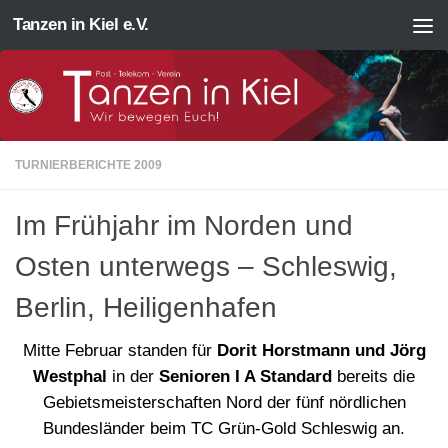
Tanzen in Kiel e.V.
Zum Inhalt springen
TURNIERBERICHTE 2009
Im Frühjahr im Norden und
Osten unterwegs – Schleswig,
Berlin, Heiligenhafen
Mitte Februar standen für
Dorit Horstmann und Jörg
Westphal
in der
Senioren I A Standard
bereits die
Gebietsmeisterschaften Nord der fünf nördlichen
Bundesländer beim TC Grün-Gold Schleswig an.