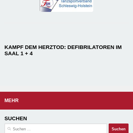
KAMPF DEM HERZTOD: DEFIBRILATOREN IM
SAAL 1 + 4
MEHR
SUCHEN
Suchen
nach: