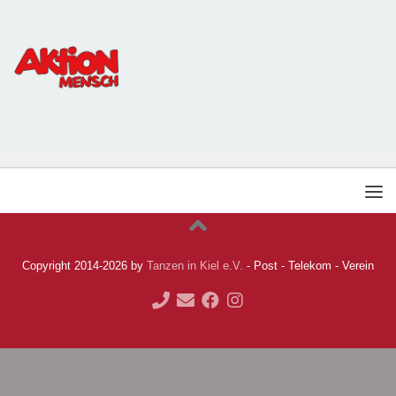
Copyright 2014-2026 by
Tanzen in Kiel e.V.
- Post - Telekom - Verein