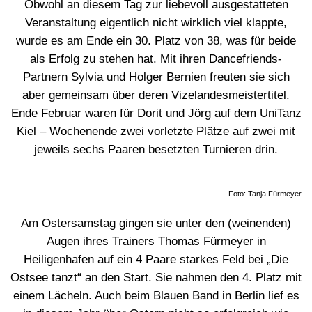
Obwohl an diesem Tag zur liebevoll ausgestatteten
Veranstaltung eigentlich nicht wirklich viel klappte,
wurde es am Ende ein 30. Platz von 38, was für beide
als Erfolg zu stehen hat. Mit ihren Dancefriends-
Partnern Sylvia und Holger Bernien freuten sie sich
aber gemeinsam über deren Vizelandesmeistertitel.
Ende Februar waren für Dorit und Jörg auf dem UniTanz
Kiel – Wochenende zwei vorletzte Plätze auf zwei mit
jeweils sechs Paaren besetzten Turnieren drin.
Foto: Tanja Fürmeyer
Am Ostersamstag gingen sie unter den (weinenden)
Augen ihres Trainers Thomas Fürmeyer in
Heiligenhafen auf ein 4 Paare starkes Feld bei „Die
Ostsee tanzt“ an den Start. Sie nahmen den 4. Platz mit
einem Lächeln. Auch beim Blauen Band in Berlin lief es