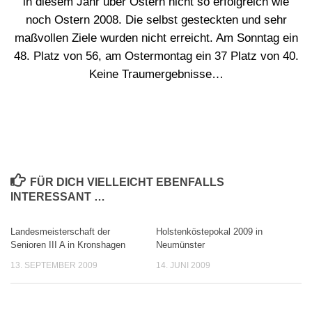
in diesem Jahr über Ostern nicht so erfolgreich wie
noch Ostern 2008. Die selbst gesteckten und sehr
maßvollen Ziele wurden nicht erreicht. Am Sonntag ein
48. Platz von 56, am Ostermontag ein 37 Platz von 40.
Keine Traumergebnisse…
FÜR DICH VIELLEICHT EBENFALLS
INTERESSANT …
Landesmeisterschaft der
Holstenköstepokal 2009 in
Senioren III A in Kronshagen
Neumünster
13. SEPTEMBER 2009
14. JUNI 2009