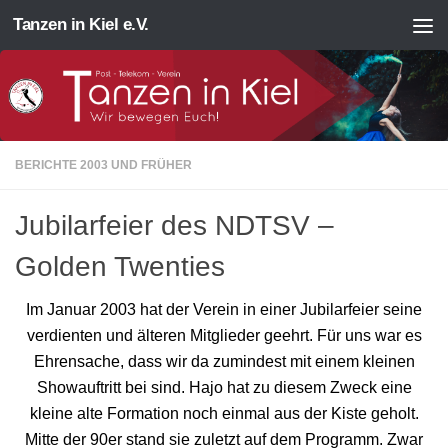
Tanzen in Kiel e.V.
Zum Inhalt springen
BERICHTE 2003 UND FRÜHER
Jubilarfeier des NDTSV –
Golden Twenties
Im Januar 2003 hat der Verein in einer Jubilarfeier seine
verdienten und älteren Mitglieder geehrt. Für uns war es
Ehrensache, dass wir da zumindest mit einem kleinen
Showauftritt bei sind. Hajo hat zu diesem Zweck eine
kleine alte Formation noch einmal aus der Kiste geholt.
Mitte der 90er stand sie zuletzt auf dem Programm. Zwar