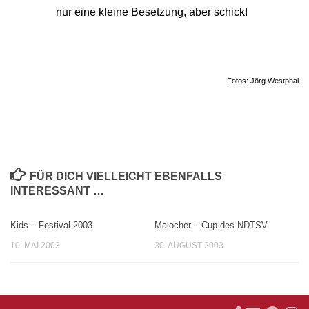
nur eine kleine Besetzung, aber schick!
Fotos: Jörg Westphal
FÜR DICH VIELLEICHT EBENFALLS
INTERESSANT …
Kids – Festival 2003
Malocher – Cup des NDTSV
10. MAI 2003
30. AUGUST 2003