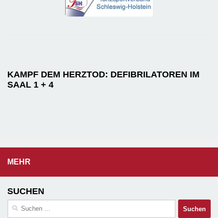
KAMPF DEM HERZTOD: DEFIBRILATOREN IM
SAAL 1 + 4
MEHR
SUCHEN
Suchen
nach: