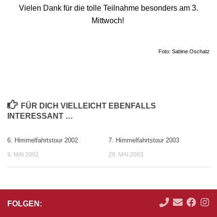
Vielen Dank für die tolle Teilnahme besonders am 3.
Mittwoch!
Foto: Sabine Oschatz
FÜR DICH VIELLEICHT EBENFALLS
INTERESSANT …
6. Himmelfahrtstour 2002
7. Himmelfahrtstour 2003
9. MAI 2002
29. MAI 2003
FOLGEN: