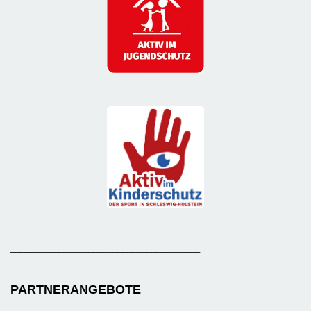
_______________________________________
PARTNERANGEBOTE