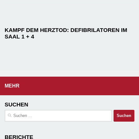
KAMPF DEM HERZTOD: DEFIBRILATOREN IM
SAAL 1 + 4
MEHR
SUCHEN
Suchen
nach:
BERICHTE