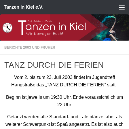
Tanzen in Kiel e.V.
Zum Inhalt springen
BERICHTE 2003 UND FRÜHER
TANZ DURCH DIE FERIEN
Vom 2. bis zum 23. Juli 2003 findet im Jugendtreff
Hangstraße das „TANZ DURCH DIE FERIEN“ statt.
Beginn ist jeweils um 19:30 Uhr, Ende voraussichtlich um
22 Uhr.
Getanzt werden alle Standard- und Lateintänze, aber als
weiterer Schwerpunkt ist Spaß angesetzt. Es ist also auch