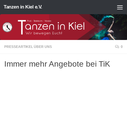
Tanzen in Kiel e.V.
Zum Inhalt springen
PRESSEARTIKEL ÜBER UNS
0
Immer mehr Angebote bei TiK