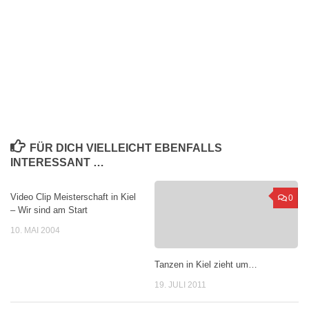
FÜR DICH VIELLEICHT EBENFALLS
INTERESSANT …
Video Clip Meisterschaft in Kiel
0
0
– Wir sind am Start
10. MAI 2004
Tanzen in Kiel zieht um…
19. JULI 2011