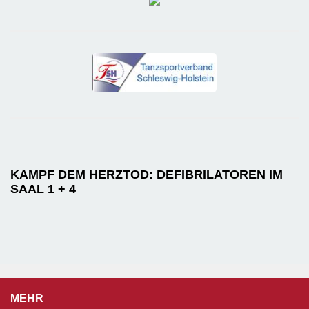
KAMPF DEM HERZTOD: DEFIBRILATOREN IM
SAAL 1 + 4
MEHR