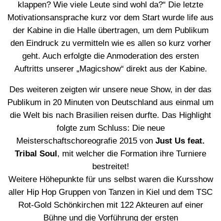
klappen? Wie viele Leute sind wohl da?“ Die letzte
Motivationsansprache kurz vor dem Start wurde life aus
der Kabine in die Halle übertragen, um dem Publikum
den Eindruck zu vermitteln wie es allen so kurz vorher
geht. Auch erfolgte die Anmoderation des ersten
Auftritts unserer „Magicshow“ direkt aus der Kabine.
Des weiteren zeigten wir unsere neue Show, in der das
Publikum in 20 Minuten von Deutschland aus einmal um
die Welt bis nach Brasilien reisen durfte. Das Highlight
folgte zum Schluss: Die neue
Meisterschaftschoreografie 2015 von
Just Us feat.
Tribal Soul
, mit welcher die Formation ihre Turniere
bestreitet!
Weitere Höhepunkte für uns selbst waren die Kursshow
aller Hip Hop Gruppen von Tanzen in Kiel und dem TSC
Rot-Gold Schönkirchen mit 122 Akteuren auf einer
Bühne und die Vorführung der ersten