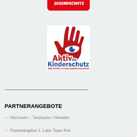
_______________________________________
PARTNERANGEBOTE
Hochzeits – Tanzkurse / Heiraten
Partnerangebot 1. Latin Team Kiel