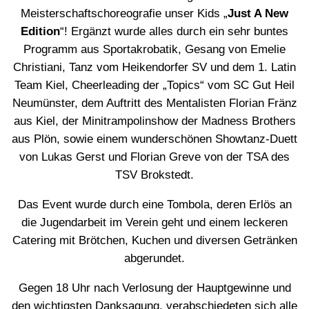
Meisterschaftschoreografie unser Kids „
Just A New
Edition
“! Ergänzt wurde alles durch ein sehr buntes
Programm aus Sportakrobatik, Gesang von Emelie
Christiani, Tanz vom Heikendorfer SV und dem 1. Latin
Team Kiel, Cheerleading der „Topics“ vom SC Gut Heil
Neumünster, dem Auftritt des Mentalisten Florian Fränz
aus Kiel, der Minitrampolinshow der Madness Brothers
aus Plön, sowie einem wunderschönen Showtanz-Duett
von Lukas Gerst und Florian Greve von der TSA des
TSV Brokstedt.
Das Event wurde durch eine Tombola, deren Erlös an
die Jugendarbeit im Verein geht und einem leckeren
Catering mit Brötchen, Kuchen und diversen Getränken
abgerundet.
Gegen 18 Uhr nach Verlosung der Hauptgewinne und
den wichtigsten Danksagung, verabschiedeten sich alle