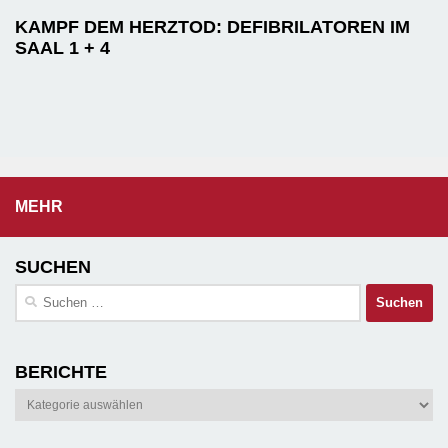
KAMPF DEM HERZTOD: DEFIBRILATOREN IM
SAAL 1 + 4
MEHR
SUCHEN
Suchen
nach:
BERICHTE
Berichte