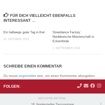
FÜR DICH VIELLEICHT EBENFALLS
INTERESSANT …
Ein halbwegs guter Tag in Kiel
Streetdance Factory:
Norddeutsche Meisterschaft in
31. OKTOBER 2010
Eckernförde
1. SEPTEMBER 2018
SCHREIBE EINEN KOMMENTAR
Du musst
angemeldet
sein, um einen Kommentar abzugeben.
FOLGEN:
NÄCHSTER BEITRAG
18. Norderstedter Tanzsportage