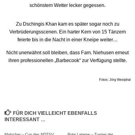
schönstem Wetter lecker gegessen.
Zu Dschingis Khan kam es später sogar noch zu
Verbrüderungsscenen. Ein harter Kern von 15 Tänzern
feierte bis in die Nacht in einer Kneipe weiter…
Nicht unerwähnt soll bleiben, dass Fam. Niehusen erneut
ihren professionellen „Barbecook“ zur Verfügung stellte.
Fotos: Jörg Westphal
FÜR DICH VIELLEICHT EBENFALLS
INTERESSANT …
Malocher – Cup des NDTSV
Rote Laterne – Turnier der