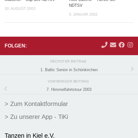
NDTSV
30. AUGUST 2003
5. JANUAR 2002
FOLGEN:
NÄCHSTER BEITRAG
1. Baltic Senior in Schönkirchen
VORHERIGER BEITRAG
7. Himmelfahrtstour 2003
> Zum Kontaktformular
> Zu unserer App - TiKi
Tanzen in Kiel e.V.