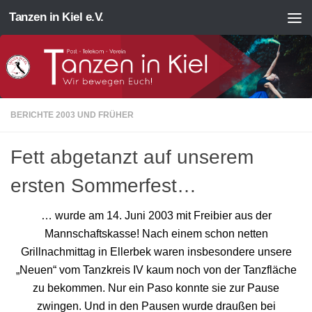
Tanzen in Kiel e.V.
Zum Inhalt springen
BERICHTE 2003 UND FRÜHER
Fett abgetanzt auf unserem
ersten Sommerfest…
… wurde am 14. Juni 2003 mit Freibier aus der
Mannschaftskasse! Nach einem schon netten
Grillnachmittag in Ellerbek waren insbesondere unsere
„Neuen“ vom Tanzkreis IV kaum noch von der Tanzfläche
zu bekommen. Nur ein Paso konnte sie zur Pause
zwingen. Und in den Pausen wurde draußen bei