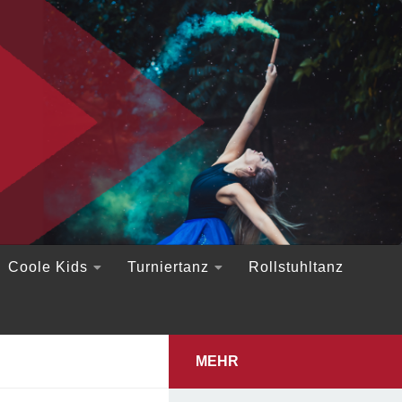
Coole Kids
Turniertanz
Rollstuhltanz
MEHR