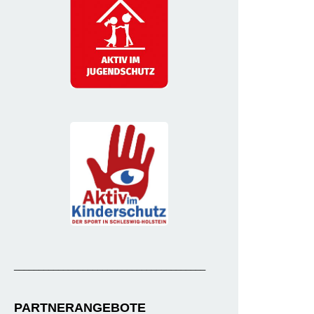
_______________________________________
PARTNERANGEBOTE