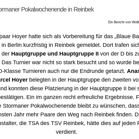
tormaner Pokalwochenende in Reinbek
Ein Bericht von Wol
aar Hoyer hatte sich als Vorbereitung für das „Blaue B
in Berlin kurzfristig in Reinbek gemeldet. Dort trafen sic
 der
Hauptgruppe und Hauptgruppe II
von der D bis z
 Das Turnier war nicht so stark besucht und so wurde be
D-Klasse Turnieren auch nur die Endrunde getanzt.
Anas
rcel Hoyer
belegten in der Hauptgruppe den zweiten vo
nd konnten diese Platzierung in der Hauptgruppe II bei 
estätigen. Ein im ganzen recht erfreuliche Ergebnisse. 
e Stormaner Pokalwochenende bleibt zu wünschen, das
hsten Jahr mehr Paare den Weg nach Reinbek finden. D
stalter, die TSA des TSV Reinbek, hätte dies auf jeden F
verdient.