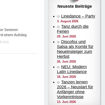
Neueste Beiträge
Linedance – Party
3. August 2026
Tanz durch die
er Senioren
Ferien
it einem Aufstieg
29. Juni 2026
Discofox und
R 2011
Salsa als Kombi für
Neueinsteiger zum
Herbst
26. Juni 2026
NEU: Modern
Latin Linedance
18. Juni 2026
Tanzen lernen
2026 – Neustart für
Anfänger ohne
Vorkenntnisse
13. Juni 2026