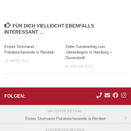
FÜR DICH VIELLEICHT EBENFALLS
INTERESSANT …
Erstes Stormaner
Toller Turniererfolg zum
Pokalwochenende in Reinbek
Jahresbeginn in Hamburg –
Duvenstedt
10. APRIL 2011
9. JANUAR 2011
FOLGEN:
NÄCHSTER BEITRAG
Erstes Stormaner Pokalwochenende in Reinbek
VORHERIGER BEITRAG