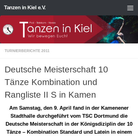
Tanzen in Kiel e.V.
Zum Inhalt springen
TURNIERBERICHTE 2011
Deutsche Meisterschaft 10
Tänze Kombination und
Rangliste II S in Kamen
Am Samstag, den 9. April fand in der Kamenener
Stadthalle durchgeführt vom TSC Dortmund die
Deutsche Meisterschaft in der Königsdiziplin der 10
Tänze – Kombination Standard und Latein in einem