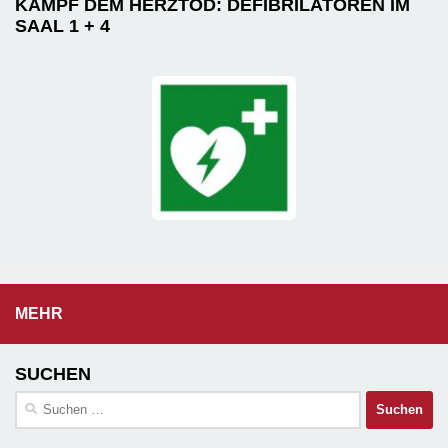
KAMPF DEM HERZTOD: DEFIBRILATOREN IM
SAAL 1 + 4
MEHR
SUCHEN
Suchen
nach: