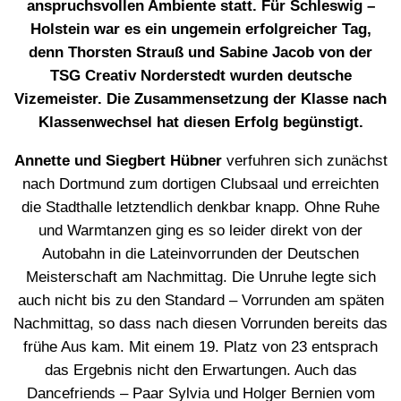
anspruchsvollen Ambiente statt. Für Schleswig –
Holstein war es ein ungemein erfolgreicher Tag,
denn Thorsten Strauß und Sabine Jacob von der
TSG Creativ Norderstedt wurden deutsche
Vizemeister. Die Zusammensetzung der Klasse nach
Klassenwechsel hat diesen Erfolg begünstigt.
Annette und Siegbert Hübner
verfuhren sich zunächst
nach Dortmund zum dortigen Clubsaal und erreichten
die Stadthalle letztendlich denkbar knapp. Ohne Ruhe
und Warmtanzen ging es so leider direkt von der
Autobahn in die Lateinvorrunden der Deutschen
Meisterschaft am Nachmittag. Die Unruhe legte sich
auch nicht bis zu den Standard – Vorrunden am späten
Nachmittag, so dass nach diesen Vorrunden bereits das
frühe Aus kam. Mit einem 19. Platz von 23 entsprach
das Ergebnis nicht den Erwartungen. Auch das
Dancefriends – Paar Sylvia und Holger Bernien vom