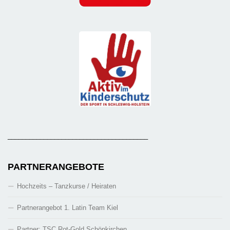
_______________________________________
PARTNERANGEBOTE
Hochzeits – Tanzkurse / Heiraten
Partnerangebot 1. Latin Team Kiel
Partner: TSC Rot-Gold Schönkirchen