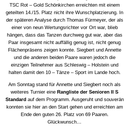
TSC Rot – Gold Schönkirchen erreichten mit einem
geteilten 14./15. Platz nicht ihre Wunschplatzierung. In
der späteren Analyse durch Thomas Fürmeyer, der als
einer von neun Wertungsrichter vor Ort war, blieb
hängen, dass das Tanzen durchweg gut war, aber das
Paar insgesamt nicht auffällig genug ist, nicht genug
Flächenpräsens zeigen konnte. Siegbert und Annette
und die anderen beiden Paare waren jedoch die
einzigen Teilnehmer aus Schleswig – Holstein und
halten damit den 10 – Tänze – Sport im Lande hoch.
Am Sonntag stand für Annette und Siegbert noch als
weiteres Turnier eine
Rangliste der Senioren II S
Standard
auf dem Programm. Ausgeruht und souverän
konnten sie hier an den Start gehen und erreichten am
Ende den guten 26. Platz von 69 Paaren.
Glückwunsch…