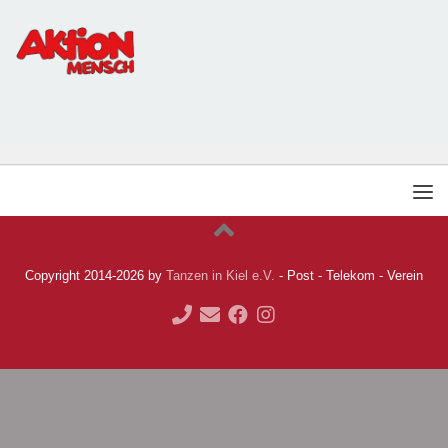
Copyright 2014-2026 by
Tanzen in Kiel e.V.
- Post - Telekom - Verein