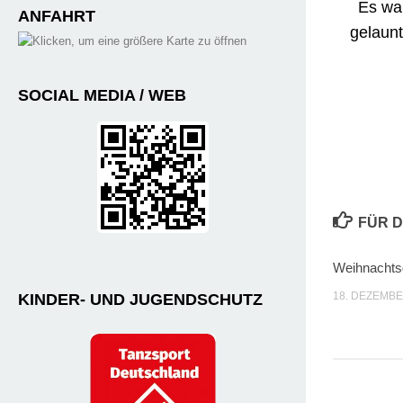
Es war
ANFAHRT
gelaun
SOCIAL MEDIA / WEB
FÜR D
Weihnachts
18. DEZEMBE
KINDER- UND JUGENDSCHUTZ