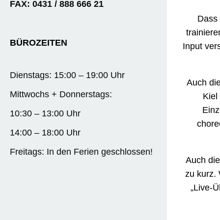
FAX: 0431 / 888 666 21
Dass 
trainier
BÜROZEITEN
Input ver
Dienstags: 15:00 – 19:00 Uhr
Auch di
Mittwochs + Donnerstags:
Kiel
Einz
10:30 – 13:00 Uhr
chore
14:00 – 18:00 Uhr
Freitags: In den Ferien geschlossen!
Auch die
zu kurz
„Live-Ü