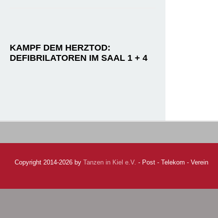
KAMPF DEM HERZTOD:
DEFIBRILATOREN IM SAAL 1 + 4
Copyright 2014-2026 by
Tanzen in Kiel e.V.
- Post - Telekom - Verein