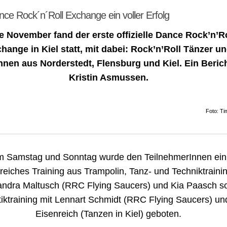
nce Rock´n´Roll Exchange ein voller Erfolg
 November fand der erste offizielle Dance Rock’n’Ro
hange in Kiel statt, mit dabei: Rock’n’Roll Tänzer u
nnen aus Norderstedt, Flensburg und Kiel. Ein Beric
Kristin Asmussen.
Foto: Ti
 Samstag und Sonntag wurde den TeilnehmerInnen ein
eiches Training aus Trampolin, Tanz- und Techniktrainin
andra Maltusch (RRC Flying Saucers) und Kia Paasch s
iktraining mit Lennart Schmidt (RRC Flying Saucers) un
Eisenreich (Tanzen in Kiel) geboten.