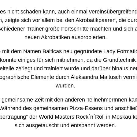
es nicht schaden kann, auch einmal vereinsübergreifen
en, zeigte sich vor allem bei den Akrobatikpaaren, die du
schiedener Trainer große Fortschritte machten und sich 
neuen Akrobatiken ausprobierten.
e mit dem Namen Balticas neu gegründete Lady Formati
 konnte einiges für sich mitnehmen, da die Grundtechnik 
elteile zerlegt und trainiert wurde und darüber hinaus n
ographische Elemente durch Aleksandra Maltusch vermit
wurden.
 gemeinsame Zeit mit den anderen TeilnehmerInnen kam
. Während des gemeinsamen Pizza-Essens und anschlie
bertragung“ der World Masters Rock´n´Roll in Moskau k
sich ausgetauscht und entspannt werden.