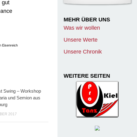
 gut
Dance
MEHR ÜBER UNS
Was wir wollen
Unsere Werte
m Eisenreich
Unsere Chronik
WEITERE SEITEN
t Swing – Workshop
aria und Semion aus
burg
BER 2017