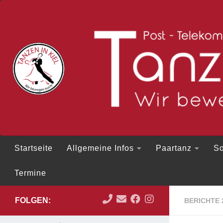
Zum Inhalt springen
Startseite
Allgemeine Infos
Paartanz
So
Termine
FOLGEN:
BERICHTE 