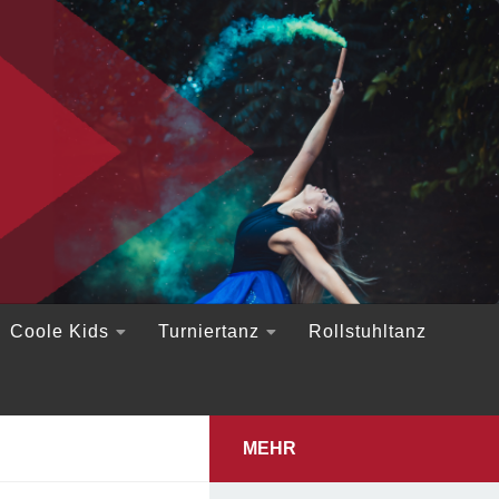
Coole Kids
Turniertanz
Rollstuhltanz
MEHR