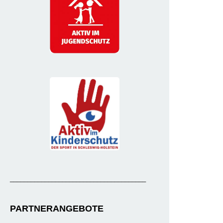
_______________________________________
PARTNERANGEBOTE