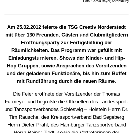
Foto: Carola Bayer, Ahrensburg
Am 25.02.2012 feierte die TSG Creativ Norderstedt
mit über 130 Freunden, Gästen und Clubmitgliedern
Eröffnungsparty zur Fertigstellung der
Räumlichkeiten. Das Programm war gefüllt mit
Einladungsturnieren, Shows der Kinder- und Hip-
Hop Gruppen, sowie Ansprachen des Vorsitzenden
und der geladenen Funktionäre, bis hin zum Buffet
mit Rundführung durch die neuen Räume.
Die Feier eröffnete der Vorsitzender der Thomas
Fürmeyer und begrüßte die Offiziellen des Landessport-
und Tanzsportverbandes Schleswig – Holstein Herrn Dr.
Tim Rausche, des Kreissportverband Bad Segeberg
Herrn Dieter Prahl, des Hamburger Tanzsportverband
Herrn Rainer Tiedt, sowie die Vertreterinnen der