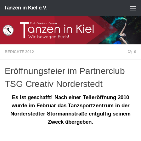
Tanzen in Kiel e.V.
Zum Inhalt springen
BERICHTE 2012
0
Eröffnungsfeier im Partnerclub
TSG Creativ Norderstedt
Es ist geschafft! Nach einer Teileröffnung 2010
wurde im Februar das Tanzsportzentrum in der
Norderstedter Stormannstraße entgültig seinem
Zweck übergeben.