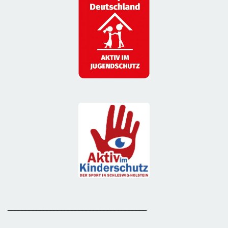
_______________________________________