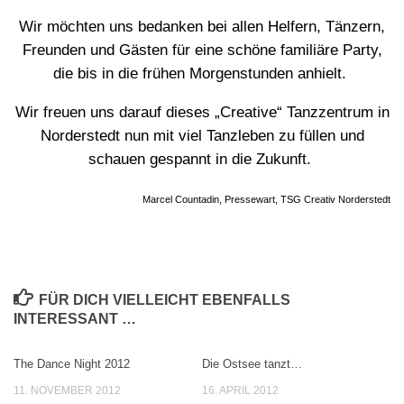
Wir möchten uns bedanken bei allen Helfern, Tänzern,
Freunden und Gästen für eine schöne familiäre Party,
die bis in die frühen Morgenstunden anhielt.
Wir freuen uns darauf dieses „Creative“ Tanzzentrum in
Norderstedt nun mit viel Tanzleben zu füllen und
schauen gespannt in die Zukunft.
Marcel Countadin, Pressewart, TSG Creativ Norderstedt
FÜR DICH VIELLEICHT EBENFALLS
INTERESSANT …
The Dance Night 2012
Die Ostsee tanzt…
0
0
11. NOVEMBER 2012
16. APRIL 2012