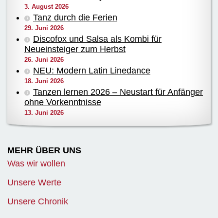
3. August 2026
Tanz durch die Ferien
29. Juni 2026
Discofox und Salsa als Kombi für
Neueinsteiger zum Herbst
26. Juni 2026
NEU: Modern Latin Linedance
18. Juni 2026
Tanzen lernen 2026 – Neustart für Anfänger
ohne Vorkenntnisse
13. Juni 2026
MEHR ÜBER UNS
Was wir wollen
Unsere Werte
Unsere Chronik