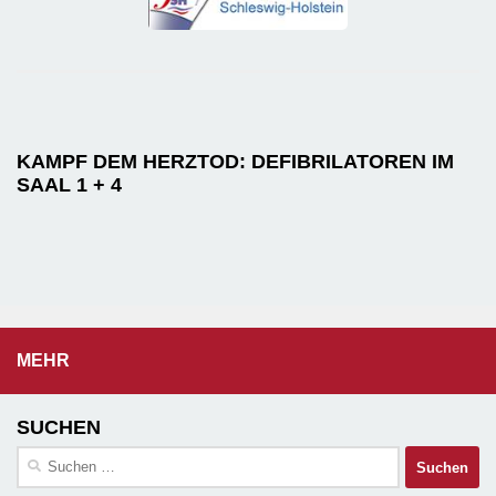
KAMPF DEM HERZTOD: DEFIBRILATOREN IM
SAAL 1 + 4
MEHR
SUCHEN
Suchen
nach: