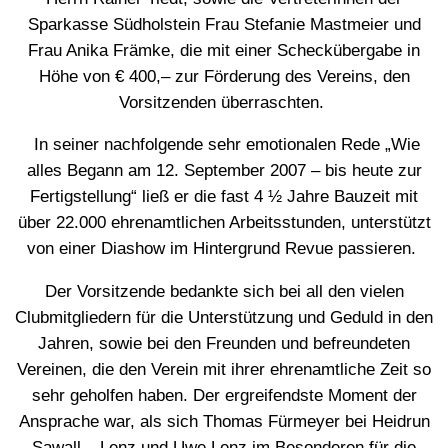
Sparkasse Südholstein Frau Stefanie Mastmeier und
Frau Anika Främke, die mit einer Scheckübergabe in
Höhe von € 400,– zur Förderung des Vereins, den
Vorsitzenden überraschten.
In seiner nachfolgende sehr emotionalen Rede „Wie
alles Begann am 12. September 2007 – bis heute zur
Fertigstellung“ ließ er die fast 4 ½ Jahre Bauzeit mit
über 22.000 ehrenamtlichen Arbeitsstunden, unterstützt
von einer Diashow im Hintergrund Revue passieren.
Der Vorsitzende bedankte sich bei all den vielen
Clubmitgliedern für die Unterstützung und Geduld in den
Jahren, sowie bei den Freunden und befreundeten
Vereinen, die den Verein mit ihrer ehrenamtliche Zeit so
sehr geholfen haben. Der ergreifendste Moment der
Ansprache war, als sich Thomas Fürmeyer bei Heidrun
Sawall – Lenz und Uwe Lenz im Besonderen für die