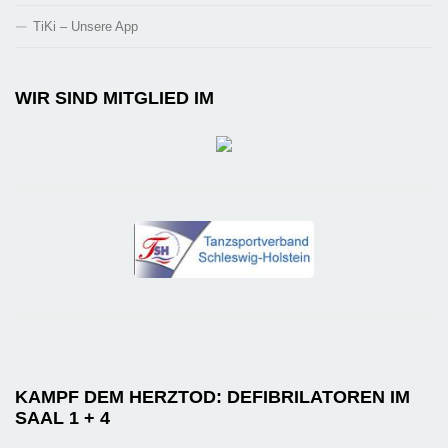
TiKi – Unsere App
WIR SIND MITGLIED IM
KAMPF DEM HERZTOD: DEFIBRILATOREN IM
SAAL 1 + 4