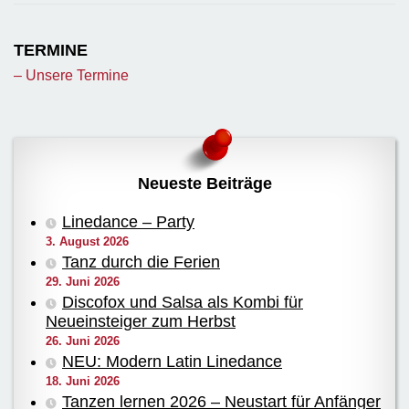
TERMINE
– Unsere Termine
Neueste Beiträge
Linedance – Party
3. August 2026
Tanz durch die Ferien
29. Juni 2026
Discofox und Salsa als Kombi für
Neueinsteiger zum Herbst
26. Juni 2026
NEU: Modern Latin Linedance
18. Juni 2026
Tanzen lernen 2026 – Neustart für Anfänger