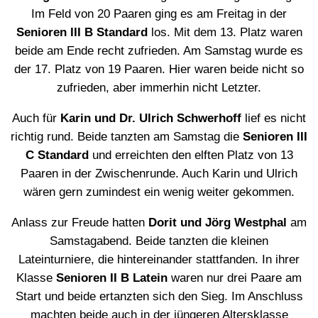
Im Feld von 20 Paaren ging es am Freitag in der
Senioren III B Standard
los. Mit dem 13. Platz waren
beide am Ende recht zufrieden. Am Samstag wurde es
der 17. Platz von 19 Paaren. Hier waren beide nicht so
zufrieden, aber immerhin nicht Letzter.
Auch für
Karin und Dr. Ulrich Schwerhoff
lief es nicht
richtig rund. Beide tanzten am Samstag die
Senioren III
C Standard
und erreichten den elften Platz von 13
Paaren in der Zwischenrunde. Auch Karin und Ulrich
wären gern zumindest ein wenig weiter gekommen.
Anlass zur Freude hatten
Dorit und Jörg Westphal
am
Samstagabend. Beide tanzten die kleinen
Lateinturniere, die hintereinander stattfanden. In ihrer
Klasse
Senioren II B Latein
waren nur drei Paare am
Start und beide ertanzten sich den Sieg. Im Anschluss
machten beide auch in der jüngeren Altersklasse