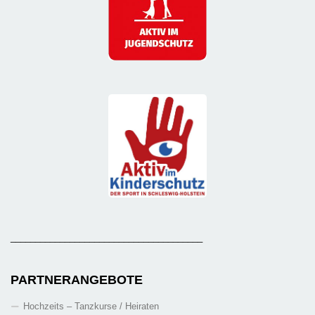
_______________________________________
PARTNERANGEBOTE
Hochzeits – Tanzkurse / Heiraten