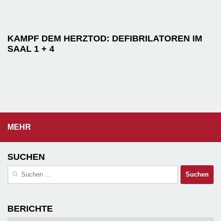
KAMPF DEM HERZTOD: DEFIBRILATOREN IM
SAAL 1 + 4
MEHR
SUCHEN
Suchen
nach:
BERICHTE