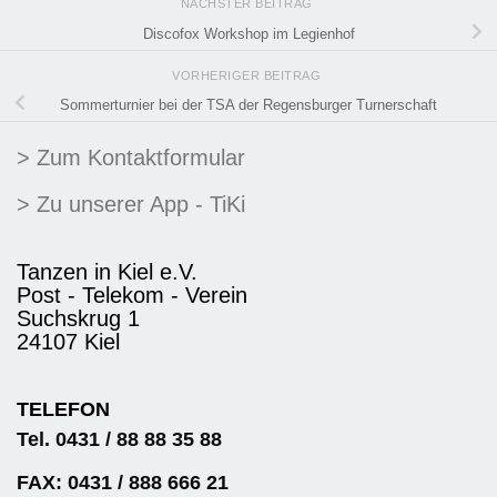
NÄCHSTER BEITRAG
Discofox Workshop im Legienhof
VORHERIGER BEITRAG
Sommerturnier bei der TSA der Regensburger Turnerschaft
> Zum Kontaktformular
> Zu unserer App - TiKi
Tanzen in Kiel e.V.
Post - Telekom - Verein
Suchskrug 1
24107 Kiel
TELEFON
Tel. 0431 / 88 88 35 88
FAX: 0431 / 888 666 21