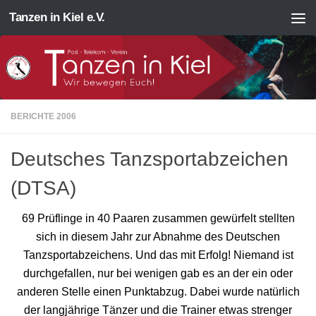
Tanzen in Kiel e.V.
Zum Inhalt springen
BERICHTE 2006
Deutsches Tanzsportabzeichen
(DTSA)
69 Prüflinge in 40 Paaren zusammen gewürfelt stellten
sich in diesem Jahr zur Abnahme des Deutschen
Tanzsportabzeichens. Und das mit Erfolg! Niemand ist
durchgefallen, nur bei wenigen gab es an der ein oder
anderen Stelle einen Punktabzug. Dabei wurde natürlich
der langjährige Tänzer und die Trainer etwas strenger