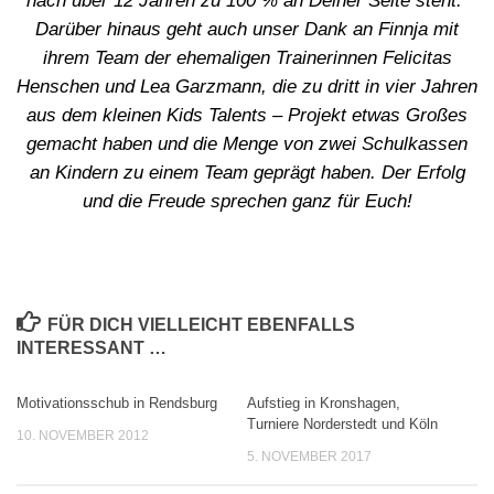
nach über 12 Jahren zu 100 % an Deiner Seite steht.“
Darüber hinaus geht auch unser Dank an Finnja mit
ihrem Team der ehemaligen Trainerinnen Felicitas
Henschen und Lea Garzmann, die zu dritt in vier Jahren
aus dem kleinen Kids Talents – Projekt etwas Großes
gemacht haben und die Menge von zwei Schulkassen
an Kindern zu einem Team geprägt haben. Der Erfolg
und die Freude sprechen ganz für Euch!
FÜR DICH VIELLEICHT EBENFALLS
INTERESSANT …
Motivationsschub in Rendsburg
Aufstieg in Kronshagen,
0
Turniere Norderstedt und Köln
10. NOVEMBER 2012
5. NOVEMBER 2017