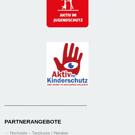
_______________________________________
PARTNERANGEBOTE
Hochzeits – Tanzkurse / Heiraten