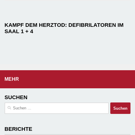
KAMPF DEM HERZTOD: DEFIBRILATOREN IM
SAAL 1 + 4
MEHR
SUCHEN
Suchen
nach:
BERICHTE