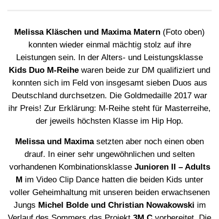
Melissa Kläschen und Maxima Matern
(Foto oben)
konnten wieder einmal mächtig stolz auf ihre
Leistungen sein. In der Alters- und Leistungsklasse
Kids Duo M-Reihe
waren beide zur DM qualifiziert und
konnten sich im Feld von insgesamt sieben Duos aus
Deutschland durchsetzen. Die Goldmedaille 2017 war
ihr Preis! Zur Erklärung: M-Reihe steht für Masterreihe,
der jeweils höchsten Klasse im Hip Hop.
Melissa und Maxima
setzten aber noch einen oben
drauf. In einer sehr ungewöhnlichen und selten
vorhandenen Kombinationsklasse
Junioren II – Adults
M
im Video Clip Dance hatten die beiden Kids unter
voller Geheimhaltung mit unseren beiden erwachsenen
Jungs
Michel Bolde und Christian Nowakowski
im
Verlauf des Sommers das Projekt
3M C
vorbereitet. Die