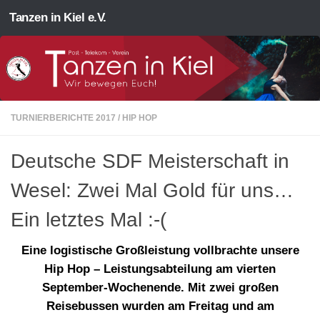
Tanzen in Kiel e.V.
Zum Inhalt springen
TURNIERBERICHTE 2017
/
HIP HOP
Deutsche SDF Meisterschaft in
Wesel: Zwei Mal Gold für uns…
Ein letztes Mal :-(
Eine logistische Großleistung vollbrachte unsere
Hip Hop – Leistungsabteilung am vierten
September-Wochenende. Mit zwei großen
Reisebussen wurden am Freitag und am