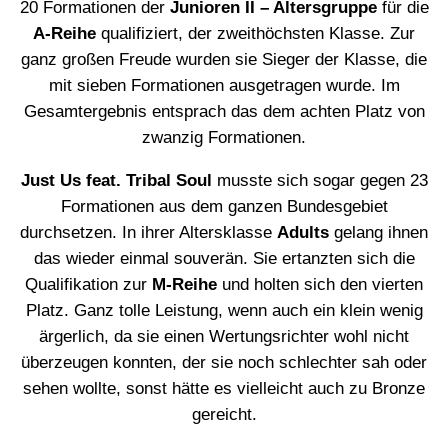
20 Formationen der
Junioren II – Altersgruppe
für die
A-Reihe
qualifiziert, der zweithöchsten Klasse. Zur
ganz großen Freude wurden sie Sieger der Klasse, die
mit sieben Formationen ausgetragen wurde. Im
Gesamtergebnis entsprach das dem achten Platz von
zwanzig Formationen.
Just Us feat. Tribal Soul
musste sich sogar gegen 23
Formationen aus dem ganzen Bundesgebiet
durchsetzen. In ihrer Altersklasse
Adults
gelang ihnen
das wieder einmal souverän. Sie ertanzten sich die
Qualifikation zur
M-Reihe
und holten sich den vierten
Platz. Ganz tolle Leistung, wenn auch ein klein wenig
ärgerlich, da sie einen Wertungsrichter wohl nicht
überzeugen konnten, der sie noch schlechter sah oder
sehen wollte, sonst hätte es vielleicht auch zu Bronze
gereicht.