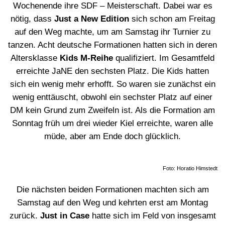
Wochenende ihre SDF – Meisterschaft. Dabei war es
nötig, dass
Just a New Edition
sich schon am Freitag
auf den Weg machte, um am Samstag ihr Turnier zu
tanzen. Acht deutsche Formationen hatten sich in deren
Altersklasse
Kids M-Reihe
qualifiziert. Im Gesamtfeld
erreichte JaNE den sechsten Platz. Die Kids hatten
sich ein wenig mehr erhofft. So waren sie zunächst ein
wenig enttäuscht, obwohl ein sechster Platz auf einer
DM kein Grund zum Zweifeln ist. Als die Formation am
Sonntag früh um drei wieder Kiel erreichte, waren alle
müde, aber am Ende doch glücklich.
Foto: Horatio Himstedt
Die nächsten beiden Formationen machten sich am
Samstag auf den Weg und kehrten erst am Montag
zurück.
Just in Case
hatte sich im Feld von insgesamt