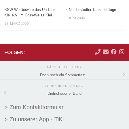
BSW-Wettbewerb des UniTanz
9. Norderstedter Tanzsporttage
Kiel e.V. im Grün-Weiss Kiel
3. JUNI 2006
18. MÄRZ 2006
FOLGEN:
NÄCHSTER BEITRAG
Doch noch ein Sommerfest…
VORHERIGER BEITRAG
Dietrichsdorfer Band
> Zum Kontaktformular
> Zu unserer App - TiKi