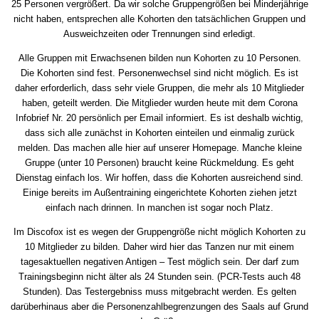
25 Personen vergrößert. Da wir solche Gruppengrößen bei Minderjährige
nicht haben, entsprechen alle Kohorten den tatsächlichen Gruppen und
Ausweichzeiten oder Trennungen sind erledigt.
Alle Gruppen mit Erwachsenen bilden nun Kohorten zu 10 Personen.
Die Kohorten sind fest. Personenwechsel sind nicht möglich. Es ist
daher erforderlich, dass sehr viele Gruppen, die mehr als 10 Mitglieder
haben, geteilt werden. Die Mitglieder wurden heute mit dem Corona
Infobrief Nr. 20 persönlich per Email informiert. Es ist deshalb wichtig,
dass sich alle zunächst in Kohorten einteilen und einmalig zurück
melden. Das machen alle hier auf unserer Homepage. Manche kleine
Gruppe (unter 10 Personen) braucht keine Rückmeldung. Es geht
Dienstag einfach los. Wir hoffen, dass die Kohorten ausreichend sind.
Einige bereits im Außentraining eingerichtete Kohorten ziehen jetzt
einfach nach drinnen. In manchen ist sogar noch Platz.
Im Discofox ist es wegen der Gruppengröße nicht möglich Kohorten zu
10 Mitglieder zu bilden. Daher wird hier das Tanzen nur mit einem
tagesaktuellen negativen Antigen – Test möglich sein. Der darf zum
Trainingsbeginn nicht älter als 24 Stunden sein. (PCR-Tests auch 48
Stunden). Das Testergebniss muss mitgebracht werden. Es gelten
darüberhinaus aber die Personenzahlbegrenzungen des Saals auf Grund