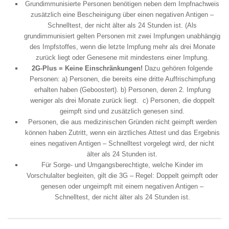
Grundimmunisierte Personen benötigen neben dem Impfnachweis
zusätzlich eine Bescheinigung über einen negativen Antigen –
Schnelltest, der nicht älter als 24 Stunden ist. (Als
grundimmunisiert gelten Personen mit zwei Impfungen unabhängig
des Impfstoffes, wenn die letzte Impfung mehr als drei Monate
zurück liegt oder Genesene mit mindestens einer Impfung.
2G-Plus = Keine Einschränkungen!
Dazu gehören folgende
Personen: a) Personen, die bereits eine dritte Auffrischimpfung
erhalten haben (Geboostert). b) Personen, deren 2. Impfung
weniger als drei Monate zurück liegt. c) Personen, die doppelt
geimpft sind und zusätzlich genesen sind.
Personen, die aus medizinischen Gründen nicht geimpft werden
können haben Zutritt, wenn ein ärztliches Attest und das Ergebnis
eines negativen Antigen – Schnelltest vorgelegt wird, der nicht
älter als 24 Stunden ist.
Für Sorge- und Umgangsberechtigte, welche Kinder im
Vorschulalter begleiten, gilt die 3G – Regel: Doppelt geimpft oder
genesen oder ungeimpft mit einem negativen Antigen –
Schnelltest, der nicht älter als 24 Stunden ist.