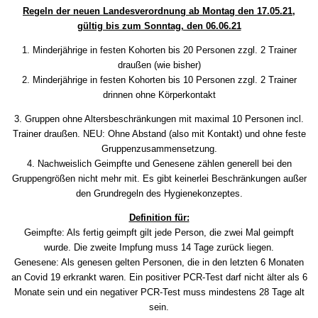
Regeln der neuen Landesverordnung ab Montag den 17.05.21,
gültig bis zum Sonntag, den 06.06.21
1. Minderjährige in festen Kohorten bis 20 Personen zzgl. 2 Trainer
draußen (wie bisher)
2. Minderjährige in festen Kohorten bis 10 Personen zzgl. 2 Trainer
drinnen ohne Körperkontakt
3. Gruppen ohne Altersbeschränkungen mit maximal 10 Personen incl.
Trainer draußen. NEU: Ohne Abstand (also mit Kontakt) und ohne feste
Gruppenzusammensetzung.
4. Nachweislich Geimpfte und Genesene zählen generell bei den
Gruppengrößen nicht mehr mit. Es gibt keinerlei Beschränkungen außer
den Grundregeln des Hygienekonzeptes.
Definition für:
Geimpfte: Als fertig geimpft gilt jede Person, die zwei Mal geimpft
wurde. Die zweite Impfung muss 14 Tage zurück liegen.
Genesene: Als genesen gelten Personen, die in den letzten 6 Monaten
an Covid 19 erkrankt waren. Ein positiver PCR-Test darf nicht älter als 6
Monate sein und ein negativer PCR-Test muss mindestens 28 Tage alt
sein.