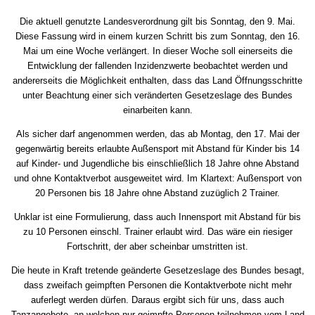
Die aktuell genutzte Landesverordnung gilt bis Sonntag, den 9. Mai.
Diese Fassung wird in einem kurzen Schritt bis zum Sonntag, den 16.
Mai um eine Woche verlängert. In dieser Woche soll einerseits die
Entwicklung der fallenden Inzidenzwerte beobachtet werden und
andererseits die Möglichkeit enthalten, dass das Land Öffnungsschritte
unter Beachtung einer sich veränderten Gesetzeslage des Bundes
einarbeiten kann.
Als sicher darf angenommen werden, das ab Montag, den 17. Mai der
gegenwärtig bereits erlaubte Außensport mit Abstand für Kinder bis 14
auf Kinder- und Jugendliche bis einschließlich 18 Jahre ohne Abstand
und ohne Kontaktverbot ausgeweitet wird. Im Klartext: Außensport von
20 Personen bis 18 Jahre ohne Abstand zuzüglich 2 Trainer.
Unklar ist eine Formulierung, dass auch Innensport mit Abstand für bis
zu 10 Personen einschl. Trainer erlaubt wird. Das wäre ein riesiger
Fortschritt, der aber scheinbar umstritten ist.
Die heute in Kraft tretende geänderte Gesetzeslage des Bundes besagt,
dass zweifach geimpften Personen die Kontaktverbote nicht mehr
auferlegt werden dürfen. Daraus ergibt sich für uns, dass auch
Tanzangebote, an welchen nur geimpfte Personen teilnehmen vom Land