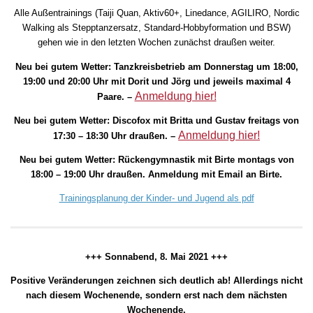
Alle Außentrainings (Taiji Quan, Aktiv60+, Linedance, AGILIRO, Nordic
Walking als Stepptanzersatz, Standard-Hobbyformation und BSW)
gehen wie in den letzten Wochen zunächst draußen weiter.
Neu bei gutem Wetter: Tanzkreisbetrieb am Donnerstag um 18:00,
19:00 und 20:00 Uhr mit Dorit und Jörg und jeweils maximal 4
Anmeldung hier!
Paare. –
Neu bei gutem Wetter: Discofox mit Britta und Gustav freitags von
Anmeldung hier!
17:30 – 18:30 Uhr draußen. –
Neu bei gutem Wetter: Rückengymnastik mit Birte montags von
18:00 – 19:00 Uhr draußen. Anmeldung mit Email an Birte.
Trainingsplanung der Kinder- und Jugend als pdf
+++ Sonnabend, 8. Mai 2021 +++
Positive Veränderungen zeichnen sich deutlich ab! Allerdings nicht
nach diesem Wochenende, sondern erst nach dem nächsten
Wochenende.