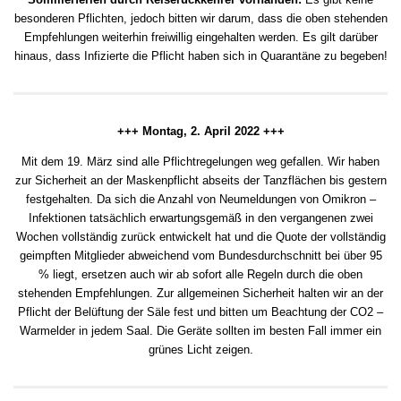
besonderen Pflichten, jedoch bitten wir darum, dass die oben stehenden
Empfehlungen weiterhin freiwillig eingehalten werden. Es gilt darüber
hinaus, dass Infizierte die Pflicht haben sich in Quarantäne zu begeben!
+++ Montag, 2. April 2022 +++
Mit dem 19. März sind alle Pflichtregelungen weg gefallen. Wir haben
zur Sicherheit an der Maskenpflicht abseits der Tanzflächen bis gestern
festgehalten. Da sich die Anzahl von Neumeldungen von Omikron –
Infektionen tatsächlich erwartungsgemäß in den vergangenen zwei
Wochen vollständig zurück entwickelt hat und die Quote der vollständig
geimpften Mitglieder abweichend vom Bundesdurchschnitt bei über 95
% liegt, ersetzen auch wir ab sofort alle Regeln durch die oben
stehenden Empfehlungen. Zur allgemeinen Sicherheit halten wir an der
Pflicht der Belüftung der Säle fest und bitten um Beachtung der CO2 –
Warmelder in jedem Saal. Die Geräte sollten im besten Fall immer ein
grünes Licht zeigen.