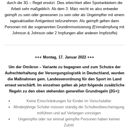
durch die 3G – Regel ersetzt. Dies erleichtert allen Sportanbietern die
Arbeit sehr maßgeblich. Ab dem 3. März reicht es also entweder
geimpft zu sein oder genesenen zu sein oder als Ungeimpfter mit einem
tagesaktuellen Antigentest teilzunehmen. Als geimpft gelten dann
Personen mit der sogenannten Grundimmunisierung (Einmalimpfung mit
Johnson & Johnson oder 2 Impfungen aller anderen Impfstoffe)
+++ Montag, 17. Januar 2022 +++
Um der Omikron – Variante zu begegnen und zum Schutze der
Aufrechterhaltung der Versorgungslogistik in Deutschland, wurden
die Maßnahmen gem. Landesverordnung für den Sport im Land
erneut verschärft. Im einzelnen gelten ab jetzt folgende zusätzliche
Regeln zu den oben stehenden generellen Grundregeln (2G+):
Keine Einschränkungen für Kinder im Vorschulalter
Minderjährige Schüler müssen ständig die Schultestbescheinigung
mitführen und auf Verlangen vorzeigen
Ungeimpfte oder nur einmal geimpfte Personen haben keinen
Zutritt