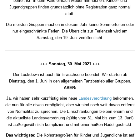
befreit ist. In dem Falle einfach wieder mitmachen. Kinder- und
Jugendgruppen finden grundsätzlich ohne Registration ganz normal
statt.
Die meisten Gruppen machen in diesem Jahr keine Sommerferien oder
nur eingeschränkte Ferien. Die Übersicht zur Ferienzeit wird am
Samstag, den 19. Juni veröffentlicht.
+++ Sonntag, 30. Mai 2021 +++
Der Lockdown ist auch für Erwachsene beendet! Wir starten ab
Dienstag, den 1. Juni in den allgemeinen Tanzbetrieb aller Gruppen.
ABER:
Ja, wir haben sehr kurzfristig eine neue
Landesverordnung
bekommen,
die nun für alle etwas ermöglicht, aber wir sind noch weit davon entfernt
von Normalität zu sprechen. Die Einschränkungen bleiben enorm und
die aktuellste Landesverordnung (gültig vom 31. Mai bis zum 13. Juni)
ist außergewöhnlich kompliziert und mit einer heißen Nadel gestrickt.
Das wichtigste:
Die Kohortengrößen für Kinder und Jugendliche ist auf