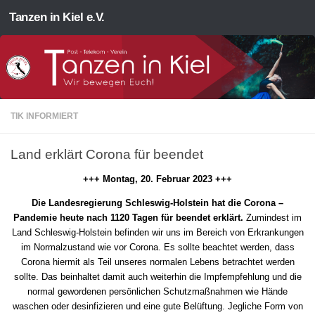
Tanzen in Kiel e.V.
Zum Inhalt springen
TIK INFORMIERT
Land erklärt Corona für beendet
+++ Montag, 20. Februar 2023 +++
Die Landesregierung Schleswig-Holstein hat die Corona –
Pandemie heute nach 1120 Tagen für beendet erklärt.
Zumindest im
Land Schleswig-Holstein befinden wir uns im Bereich von Erkrankungen
im Normalzustand wie vor Corona. Es sollte beachtet werden, dass
Corona hiermit als Teil unseres normalen Lebens betrachtet werden
sollte. Das beinhaltet damit auch weiterhin die Impfempfehlung und die
normal gewordenen persönlichen Schutzmaßnahmen wie Hände
waschen oder desinfizieren und eine gute Belüftung. Jegliche Form von