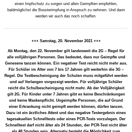
einen Impfschutz zu sorgen und allen Geimpften empfehlen,
baldmöglichst die Boosterimpfung in Anspruch zu nehmen. Und dann
werden wir auch das noch schaffen.
+++ Samstag, 20. November 2021 +++
Ab Montag, den 22. November gilt landesweit die 2G – Regel für
alle volljährigen Personen. Das bedeutet, dass nur Geimpfte und
Genesene tanzen können. Ein negativer Test reicht nicht mehr aus.
Für Schüler im Alter von 7 bis 17 Jahren gilt weiterhin die 3G –
Regel. Die Testbescheinigung der Schulen muss mitgeführt werden
und auf Verlangen vorgezeigt werden. Für volljährige Schüler
reicht die Schulbescheinigung nicht mehr. Ab der Volljährigkeit
gilt 2G. Für Kinder unter 7 Jahren gibt es keine Beschränkungen
und keine Maskenpflicht. Ungeimpfte Personen, die auf Grund
einer Erkrankung nicht geimpft werden können, dürfen tanzen.
Dazu ist ein ärztliches Attest und das negative Testergebnis eines
tagesakuellen Schnelltests oder eines PCR-Tests vorzulegen. Der
Schnelltest darf nicht älter als 24 Stunden, der PCR-Test nicht älter
als 48 Stunden sein. Alternativ besteht die Möglichkeit zum