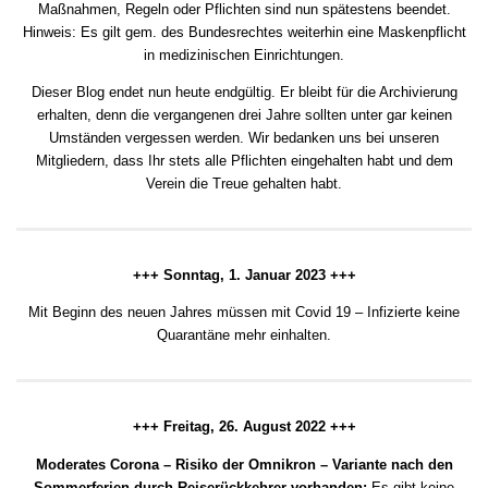
Maßnahmen, Regeln oder Pflichten sind nun spätestens beendet.
Hinweis: Es gilt gem. des Bundesrechtes weiterhin eine Maskenpflicht
in medizinischen Einrichtungen.
Dieser Blog endet nun heute endgültig. Er bleibt für die Archivierung
erhalten, denn die vergangenen drei Jahre sollten unter gar keinen
Umständen vergessen werden. Wir bedanken uns bei unseren
Mitgliedern, dass Ihr stets alle Pflichten eingehalten habt und dem
Verein die Treue gehalten habt.
+++ Sonntag, 1. Januar 2023 +++
Mit Beginn des neuen Jahres müssen mit Covid 19 – Infizierte keine
Quarantäne mehr einhalten.
+++ Freitag, 26. August 2022 +++
Moderates Corona – Risiko der Omnikron – Variante nach den
Sommerferien durch Reiserückkehrer vorhanden:
Es gibt keine