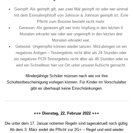
Geimpft: Als geimpft gilt, wer zwei Mal geimpft ist oder wer einmal
mit dem Einmalimpfstoff von Johnson & Johnson geimpft ist. Eine
Pflicht zum Booster besteht nicht mehr.
Genesen: Als genesen gilt wer trotz Impfung in den letzten 6
Monaten erkrankt war oder wer ungeimpft in den letzten drei
Monaten erkrankt war.
Getestet: Ungeimpfte können wieder tanzen. Mitzubringen ist ein
negatives Antigen – Testergebnis nicht älter als 24 Stunden oder
ein negatives PCR-Testergebnis nicht älter als 48 Stunden oder es
wird ein Schnelltest hier vor Ort unter unserer Aufsicht gemacht.
Minderjährige Schüler müssen nach wie vor ihre
Schultestbescheinigung vorlegen können. Für Kinder im Vorschulalter
gibt es überhaupt keine Einschränkungen.
+++ Dienstag, 22. Februar 2022 +++
Die unter dem 17. Januar notierten Regeln sind tagesaktuell noch gültig.
Ab dem 3. März endet die Pflicht zur 2G+ – Regel und wird wieder