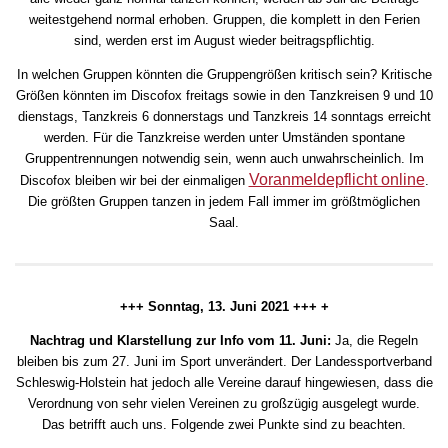
weitestgehend normal erhoben. Gruppen, die komplett in den Ferien
sind, werden erst im August wieder beitragspflichtig.
In welchen Gruppen könnten die Gruppengrößen kritisch sein? Kritische
Größen könnten im Discofox freitags sowie in den Tanzkreisen 9 und 10
dienstags, Tanzkreis 6 donnerstags und Tanzkreis 14 sonntags erreicht
werden. Für die Tanzkreise werden unter Umständen spontane
Gruppentrennungen notwendig sein, wenn auch unwahrscheinlich. Im
Voranmeldepflicht online
Discofox bleiben wir bei der einmaligen
.
Die größten Gruppen tanzen in jedem Fall immer im größtmöglichen
Saal.
+++ Sonntag, 13. Juni 2021 +++ +
Nachtrag und Klarstellung zur Info vom 11. Juni:
Ja, die Regeln
bleiben bis zum 27. Juni im Sport unverändert. Der Landessportverband
Schleswig-Holstein hat jedoch alle Vereine darauf hingewiesen, dass die
Verordnung von sehr vielen Vereinen zu großzügig ausgelegt wurde.
Das betrifft auch uns. Folgende zwei Punkte sind zu beachten.