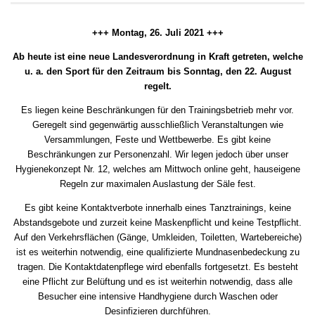
+++ Montag, 26. Juli 2021 +++
Ab heute ist eine neue Landesverordnung in Kraft getreten, welche
u. a. den Sport für den Zeitraum bis Sonntag, den 22. August
regelt.
Es liegen keine Beschränkungen für den Trainingsbetrieb mehr vor.
Geregelt sind gegenwärtig ausschließlich Veranstaltungen wie
Versammlungen, Feste und Wettbewerbe. Es gibt keine
Beschränkungen zur Personenzahl. Wir legen jedoch über unser
Hygienekonzept Nr. 12, welches am Mittwoch online geht, hauseigene
Regeln zur maximalen Auslastung der Säle fest.
Es gibt keine Kontaktverbote innerhalb eines Tanztrainings, keine
Abstandsgebote und zurzeit keine Maskenpflicht und keine Testpflicht.
Auf den Verkehrsflächen (Gänge, Umkleiden, Toiletten, Wartebereiche)
ist es weiterhin notwendig, eine qualifizierte Mundnasenbedeckung zu
tragen. Die Kontaktdatenpflege wird ebenfalls fortgesetzt. Es besteht
eine Pflicht zur Belüftung und es ist weiterhin notwendig, dass alle
Besucher eine intensive Handhygiene durch Waschen oder
Desinfizieren durchführen.