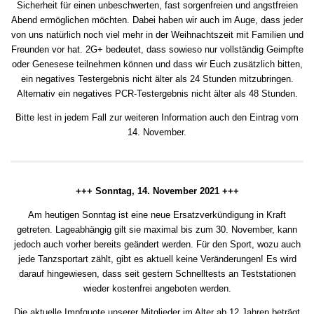
Sicherheit für einen unbeschwerten, fast sorgenfreien und angstfreien
Abend ermöglichen möchten. Dabei haben wir auch im Auge, dass jeder
von uns natürlich noch viel mehr in der Weihnachtszeit mit Familien und
Freunden vor hat. 2G+ bedeutet, dass sowieso nur vollständig Geimpfte
oder Genesese teilnehmen können und dass wir Euch zusätzlich bitten,
ein negatives Testergebnis nicht älter als 24 Stunden mitzubringen.
Alternativ ein negatives PCR-Testergebnis nicht älter als 48 Stunden.
Bitte lest in jedem Fall zur weiteren Information auch den Eintrag vom
14. November.
+++ Sonntag, 14. November 2021 +++
Am heutigen Sonntag ist eine neue Ersatzverkündigung in Kraft
getreten. Lageabhängig gilt sie maximal bis zum 30. November, kann
jedoch auch vorher bereits geändert werden. Für den Sport, wozu auch
jede Tanzsportart zählt, gibt es aktuell keine Veränderungen! Es wird
darauf hingewiesen, dass seit gestern Schnelltests an Teststationen
wieder kostenfrei angeboten werden.
Die aktuelle Impfquote unserer Mitglieder im Alter ab 12 Jahren beträgt