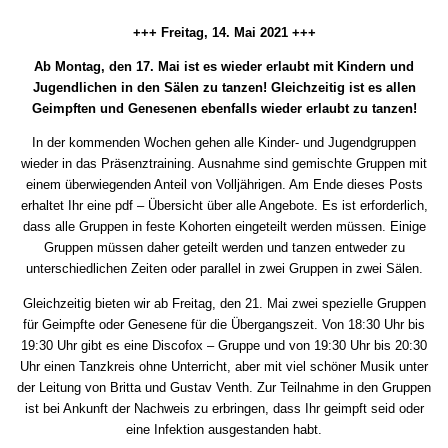
+++ Freitag, 14. Mai 2021 +++
Ab Montag, den 17. Mai ist es wieder erlaubt mit Kindern und
Jugendlichen in den Sälen zu tanzen! Gleichzeitig ist es allen
Geimpften und Genesenen ebenfalls wieder erlaubt zu tanzen!
In der kommenden Wochen gehen alle Kinder- und Jugendgruppen
wieder in das Präsenztraining. Ausnahme sind gemischte Gruppen mit
einem überwiegenden Anteil von Volljährigen. Am Ende dieses Posts
erhaltet Ihr eine pdf – Übersicht über alle Angebote. Es ist erforderlich,
dass alle Gruppen in feste Kohorten eingeteilt werden müssen. Einige
Gruppen müssen daher geteilt werden und tanzen entweder zu
unterschiedlichen Zeiten oder parallel in zwei Gruppen in zwei Sälen.
Gleichzeitig bieten wir ab Freitag, den 21. Mai zwei spezielle Gruppen
für Geimpfte oder Genesene für die Übergangszeit. Von 18:30 Uhr bis
19:30 Uhr gibt es eine Discofox – Gruppe und von 19:30 Uhr bis 20:30
Uhr einen Tanzkreis ohne Unterricht, aber mit viel schöner Musik unter
der Leitung von Britta und Gustav Venth. Zur Teilnahme in den Gruppen
ist bei Ankunft der Nachweis zu erbringen, dass Ihr geimpft seid oder
eine Infektion ausgestanden habt.