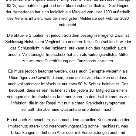
93 %, was natürlich gut und sehr überdurchschnittlich ist. Seit Beginn
der Herbstferien hat sich lediglich ein Mitglied von über 1200 außerhalb
des Vereins infiziert, was der niedrigsten Melderate seit Februar 2020
entspricht.
Die aktuelle Situation ist jedoch trotzdem besorgniserregend. Zwar ist
Schleswig-Holstein im Vergleich zu anderen Teilen Deutschlands wieder
das Schlusslicht in der Inzidenz, nur kann sich das natürlich auch
ändern. Vollständiger Impfschutz hat sich als wirkungsvollstes Mittel
zur weiteren Durchführung des Tanzsports erwiesen.
Es muss jedoch beachtet werden, dass auch Geimpfte weiterhin als
Überträger von Covid19 dienen, ohne selbst zu erkranken und dass
auch vollständiger Impfschutz nur etwa 90 % Schutz beinhaltet. Das
bedeutet, dass es rein rechnerisch bei jedem 10. Mitglied zu einem
Versagen des Impfschutzes kommen kann. In dem Fall kommt es zur
Infektion, die in der Regel mit nur leichten Krankheitssymptomen
verläuft, die aber eine Quarantäne erforderlich macht.
Es ist auch zu beachten, dass nach dem aktuellen Kenntnisstand der
Impfschutz alters- und vorerkrankungsmäßig schnell nachlässt, was
Erkrankungen im höheren Alter oder mit Vorbelastungen auch mit