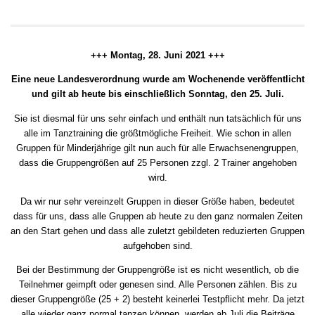
+++ Montag, 28. Juni 2021 +++
Eine neue Landesverordnung wurde am Wochenende veröffentlicht
und gilt ab heute bis einschließlich Sonntag, den 25. Juli.
Sie ist diesmal für uns sehr einfach und enthält nun tatsächlich für uns
alle im Tanztraining die größtmögliche Freiheit. Wie schon in allen
Gruppen für Minderjährige gilt nun auch für alle Erwachsenengruppen,
dass die Gruppengrößen auf 25 Personen zzgl. 2 Trainer angehoben
wird.
Da wir nur sehr vereinzelt Gruppen in dieser Größe haben, bedeutet
dass für uns, dass alle Gruppen ab heute zu den ganz normalen Zeiten
an den Start gehen und dass alle zuletzt gebildeten reduzierten Gruppen
aufgehoben sind.
Bei der Bestimmung der Gruppengröße ist es nicht wesentlich, ob die
Teilnehmer geimpft oder genesen sind. Alle Personen zählen. Bis zu
dieser Gruppengröße (25 + 2) besteht keinerlei Testpflicht mehr. Da jetzt
alle wieder ganz normal tanzen können, werden ab Juli die Beiträge