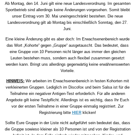
Ab Montag, den 14. Juni gilt eine neue Landesverordnung. Im gesamten
Sportbetrieb sind allerdings keine Änderungen vorgesehen. Somit bleibt
unser Eintrag vom 30. Mai uneingeschränkt bestehen. Die neue
Landesverordnung gilt ab Montag bis einschließlich Sonntag, den 27.
Juni.
Eine kleine Änderung gibt es aber doch: Im Erwachsenenbereich wurde
das Wort „Kohorte“ gegen „Gruppe“ ausgetauscht. Das bedeutet, dass
eine Gruppe von 10 Personen nicht länger aus immer den gleichen
Leuten bestehen muss, sondern auch flexibel zusammen gesetzt
werden kann. Bringt uns allerdings gegenwärtig keine erwähnenswerten
Vorteile.
HINWEIS:
Wir arbeiten im Erwachsenenbereich in festen Kohorten mit
verkleinerten Gruppen. Lediglich im Discofox und beim Salsa ist für die
Teilnahme ein negativer Antigen-Test erforderlich. Für alle anderen
Angebote gilt keine Testpflicht. Allerdings ist es wichtig, dass Ihr Euch
vor der ersten Teilnahme in einer Gruppe einmalig registriert. Zur
Registrierung bitte
HIER
klicken!
Sollte Eure Gruppe in der Liste nicht aufgeführt sein bedeutet das, dass
die Gruppe sowieso kleiner als 10 Personen ist und von der Registration