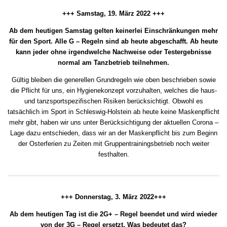
+++ Samstag, 19. März 2022 +++
Ab dem heutigen Samstag gelten keinerlei Einschränkungen mehr
für den Sport. Alle G – Regeln sind ab heute abgeschafft. Ab heute
kann jeder ohne irgendwelche Nachweise oder Testergebnisse
normal am Tanzbetrieb teilnehmen.
Gültig bleiben die generellen Grundregeln wie oben beschrieben sowie
die Pflicht für uns, ein Hygienekonzept vorzuhalten, welches die haus-
und tanzsportspezifischen Risiken berücksichtigt. Obwohl es
tatsächlich im Sport in Schleswig-Holstein ab heute keine Maskenpflicht
mehr gibt, haben wir uns unter Berücksichtigung der aktuellen Corona –
Lage dazu entschieden, dass wir an der Maskenpflicht bis zum Beginn
der Osterferien zu Zeiten mit Gruppentrainingsbetrieb noch weiter
festhalten.
+++ Donnerstag, 3. März 2022+++
Ab dem heutigen Tag ist die 2G+ – Regel beendet und wird wieder
von der 3G – Regel ersetzt. Was bedeutet das?