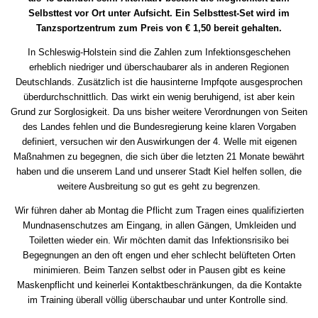
Selbsttest vor Ort unter Aufsicht. Ein Selbsttest-Set wird im
Tanzsportzentrum zum Preis von € 1,50 bereit gehalten.
In Schleswig-Holstein sind die Zahlen zum Infektionsgeschehen
erheblich niedriger und überschaubarer als in anderen Regionen
Deutschlands. Zusätzlich ist die hausinterne Impfqote ausgesprochen
überdurchschnittlich. Das wirkt ein wenig beruhigend, ist aber kein
Grund zur Sorglosigkeit. Da uns bisher weitere Verordnungen von Seiten
des Landes fehlen und die Bundesregierung keine klaren Vorgaben
definiert, versuchen wir den Auswirkungen der 4. Welle mit eigenen
Maßnahmen zu begegnen, die sich über die letzten 21 Monate bewährt
haben und die unserem Land und unserer Stadt Kiel helfen sollen, die
weitere Ausbreitung so gut es geht zu begrenzen.
Wir führen daher ab Montag die Pflicht zum Tragen eines qualifizierten
Mundnasenschutzes am Eingang, in allen Gängen, Umkleiden und
Toiletten wieder ein. Wir möchten damit das Infektionsrisiko bei
Begegnungen an den oft engen und eher schlecht belüfteten Orten
minimieren. Beim Tanzen selbst oder in Pausen gibt es keine
Maskenpflicht und keinerlei Kontaktbeschränkungen, da die Kontakte
im Training überall völlig überschaubar und unter Kontrolle sind.