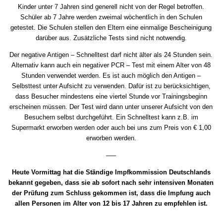
Kinder unter 7 Jahren sind generell nicht von der Regel betroffen.
Schüler ab 7 Jahre werden zweimal wöchentlich in den Schulen
getestet. Die Schulen stellen den Eltern eine einmalige Bescheinigung
darüber aus. Zusätzliche Tests sind nicht notwendig.
Der negative Antigen – Schnelltest darf nicht älter als 24 Stunden sein.
Alternativ kann auch ein negativer PCR – Test mit einem Alter von 48
Stunden verwendet werden. Es ist auch möglich den Antigen –
Selbsttest unter Aufsicht zu verwenden. Dafür ist zu berücksichtigen,
dass Besucher mindestens eine viertel Stunde vor Trainingsbeginn
erscheinen müssen. Der Test wird dann unter unserer Aufsicht von den
Besuchern selbst durchgeführt. Ein Schnelltest kann z.B. im
Supermarkt erworben werden oder auch bei uns zum Preis von € 1,00
erworben werden.
—–
Heute Vormittag hat die Ständige Impfkommission Deutschlands
bekannt gegeben, dass sie ab sofort nach sehr intensiven Monaten
der Prüfung zum Schluss gekommen ist, dass die Impfung auch
allen Personen im Alter von 12 bis 17 Jahren zu empfehlen ist.