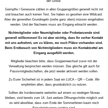
der Größe.
Geimpfte / Genesene zählen in allen Gruppengrößen generell nicht mit
und brauchen auch keinen Test. Sie haben so gesehen eine Wildcard.
Aber die generellen Grundregeln (siehe ganz oben) müssen eingehalten
werden. Und der Nachweis muss am Eingang erbracht werden.
Nichtmitglieder oder Neumitglieder oder Probetanzende sind
generell willkommen! Es ist aber wichtig, dass Ihr vorher Kontakt
mit uns aufnehmt, um zu klären, wo noch Plätze vorhanden sind.
Beim Erstbesuch von Nichtmitgliedern muss ein Kontaktzettel am
Eingang ausgefüllt werden.
Mitglieder beachten bitte, dass Gruppenwechsel zuvor mit der
Verwaltung besprochen werden müssen. Das gleiche gilt auch für
Passivmitgliedschaften, die jetzt wieder aktiviert werden sollen.
Zu Eurer Sicherheit ist in jedem Saal ein LUCA – QR – Code. Wir
empfehlen allen, dass grundsätzlich zu nutzen.
Sollten die Inzidenzwerte weiterhin auf einem so niedrigen Niveau
bleiben, sind bereits zum 14. Juni weitere Öffnungschritte möglich und
es wird absehbar, dass zum Ende der Sommerferien kaum noch
Einschränkungen spürbar sind.