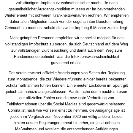
vollständigem Impfschutz wahrscheinlicher macht. Je nach
gesundheitlicher Ausgangskondition müssen wir im bevorstehenden
Winter erneut mit schweren Krankheitsverläufen rechnen. Wir empfehlen
daher allen Mitgliedern auch von der sogenannten Boosterimpfung
Gebrauch zu machen, sobald die zweite Impfung 6 Monate zurück liegt.
Nicht geimpften Personen empfehlen wir schnellst möglich für den
vollständigen Impfschutz zu sorgen, da sich Deutschland auf dem Weg
zur vollständigen Durchseuchung und damit auch dem Weg zum
Pandemieende befindet, was die Infektionswahrscheinlichkeit
gravierend erhöht.
Der Verein erwartet offizielle Anordnungen von Seiten der Regierung
zum Monatsende, die zur Wiedereinführung einiger bereits bekannter
Schutzmaßnahmen führen können. Ein erneuter Lockdown im Sport gilt
jedoch als nahezu ausgeschlossen. Panikmache durch nacktes Lesen
der offiziellen Zahlen und die bewusste Verbreitung von
Fehlinformationen über die Social Medias sind gegenwärtig belastend.
Corona ist nach wie vor sehr ernst zu nehmen, die Ausgangslage ist
jedoch im Vergleich zum November 2020 ein völlig andere. Leider
hinken unsere Regierungen erneut hinterher, die jetzt richtigen
Maßnahmen und vorallem die entsprechenden Aufklärungen