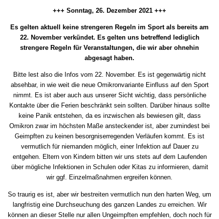
+++ Sonntag, 26. Dezember 2021 +++
Es gelten aktuell keine strengeren Regeln im Sport als bereits am
22. November verkündet. Es gelten uns betreffend lediglich
strengere Regeln für Veranstaltungen, die wir aber ohnehin
abgesagt haben.
Bitte lest also die Infos vom 22. November. Es ist gegenwärtig nicht
absehbar, in wie weit die neue Omikronvariante Einfluss auf den Sport
nimmt. Es ist aber auch aus unserer Sicht wichtig, dass persönliche
Kontakte über die Ferien beschränkt sein sollten. Darüber hinaus sollte
keine Panik entstehen, da es inzwischen als bewiesen gilt, dass
Omikron zwar im höchsten Maße ansteckender ist, aber zumindest bei
Geimpften zu keinen besorgniserregenden Verläufen kommt. Es ist
vermutlich für niemanden möglich, einer Infektion auf Dauer zu
entgehen. Eltern von Kindern bitten wir uns stets auf dem Laufenden
über mögliche Infektionen in Schulen oder Kitas zu informieren, damit
wir ggf. Einzelmaßnahmen ergreifen können.
So traurig es ist, aber wir bestreiten vermutlich nun den harten Weg, um
langfristig eine Durchseuchung des ganzen Landes zu erreichen. Wir
können an dieser Stelle nur allen Ungeimpften empfehlen, doch noch für