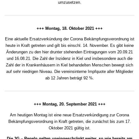
umzusetzen.
+++ Montag, 18. Oktober 2021 +++
Eine aktuelle Ersatzverkündung der Corona Bekämpfungsverordnung ist
heute in Kraft getreten und gilt bis einschl. 14. November. Es gibt keine
Änderungen zu den hier drunter stehenden Eintragungen vom 20.09.21
und 16.08.21. Die Zahl der Inzidenz in Kiel und insbesondere auch die
Zahl der in Krankenhäusern in Kiel behandelten Menschen bewegt sich
auf sehr niedrigen Niveau. Die vereinsinterne Impfquote aller Mitglieder
ab 12 Jahren beträgt 92 %.
+++ Montag, 20. September 2021 +++
Am heutigen Montag ist eine neue Ersatzverkündigung zur Corona
Bekämpfungsverordnung in Kraft getreten, die zunächst bis zum 17.
Oktober 2021 gültig ist.
Die 3G – Regeln gelten uneingeschränkt weiter, so wie bereits am