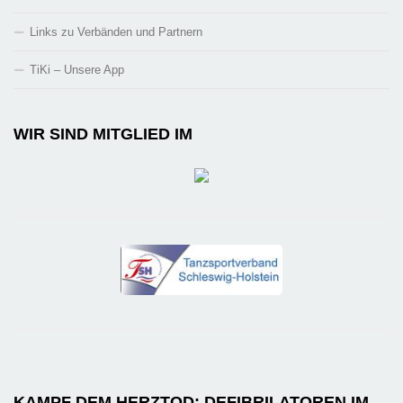
Links zu Verbänden und Partnern
TiKi – Unsere App
WIR SIND MITGLIED IM
KAMPF DEM HERZTOD: DEFIBRILATOREN IM