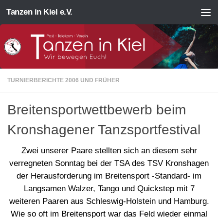
Tanzen in Kiel e.V.
Zum Inhalt springen
TURNIERBERICHTE 2006 UND FRÜHER
Breitensportwettbewerb beim
Kronshagener Tanzsportfestival
Zwei unserer Paare stellten sich an diesem sehr
verregneten Sonntag bei der TSA des TSV Kronshagen
der Herausforderung im Breitensport -Standard- im
Langsamen Walzer, Tango und Quickstep mit 7
weiteren Paaren aus Schleswig-Holstein und Hamburg.
Wie so oft im Breitensport war das Feld wieder einmal