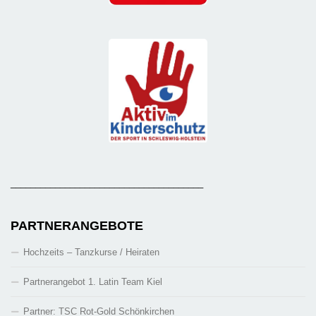
_______________________________________
PARTNERANGEBOTE
Hochzeits – Tanzkurse / Heiraten
Partnerangebot 1. Latin Team Kiel
Partner: TSC Rot-Gold Schönkirchen