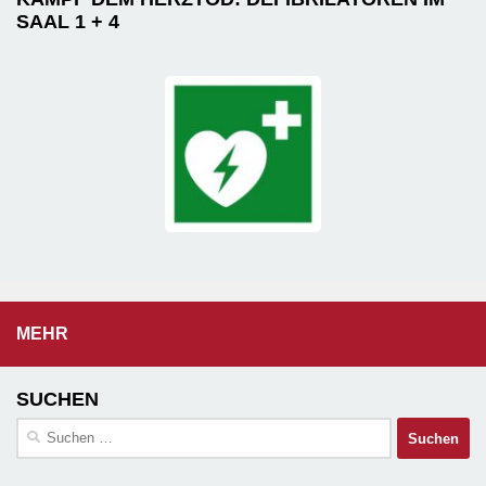
SAAL 1 + 4
MEHR
SUCHEN
Suchen
nach: