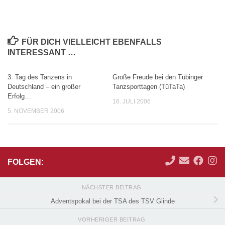
FÜR DICH VIELLEICHT EBENFALLS
INTERESSANT …
3. Tag des Tanzens in
Große Freude bei den Tübinger
Deutschland – ein großer
Tanzsporttagen (TüTaTa)
Erfolg…
16. JULI 2006
5. NOVEMBER 2006
FOLGEN:
NÄCHSTER BEITRAG
Adventspokal bei der TSA des TSV Glinde
VORHERIGER BEITRAG