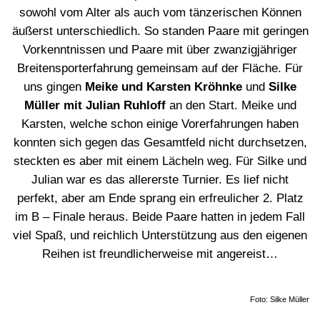
sowohl vom Alter als auch vom tänzerischen Können
äußerst unterschiedlich. So standen Paare mit geringen
Vorkenntnissen und Paare mit über zwanzigjähriger
Breitensporterfahrung gemeinsam auf der Fläche. Für
uns gingen
Meike und Karsten Kröhnke
und
Silke
Müller mit Julian Ruhloff
an den Start. Meike und
Karsten, welche schon einige Vorerfahrungen haben
konnten sich gegen das Gesamtfeld nicht durchsetzen,
steckten es aber mit einem Lächeln weg. Für Silke und
Julian war es das allererste Turnier. Es lief nicht
perfekt, aber am Ende sprang ein erfreulicher 2. Platz
im B – Finale heraus. Beide Paare hatten in jedem Fall
viel Spaß, und reichlich Unterstützung aus den eigenen
Reihen ist freundlicherweise mit angereist…
Foto: Silke Müller