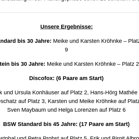
Unsere Ergebnisse:
dard bis 30 Jahre:
Meike und Karsten Kröhnke – Plat
9
ein bis 30 Jahre:
Meike und Karsten Kröhnke – Platz 2
Discofox: (6 Paare am Start)
k und Ursula Konhäuser auf Platz 2, Hans-Hörg Mathée
schatz auf Platz 3, Karsten und Meike Kröhnke auf Plat
Sven Maybaum und Helga Lorenzen auf Platz 6
BSW Standard bis 45 Jahre: (17 Paare am Start)
tphal und Petra Probst auf Platz 5, Erik und Birgit Albro