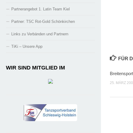
Partnerangebot 1. Latin Team Kiel
Partner: TSC Rot-Gold Schönkirchen
Links zu Verbänden und Partnern
TiKi – Unsere App
FÜR D
WIR SIND MITGLIED IM
Breitensport
25. MÄRZ 20