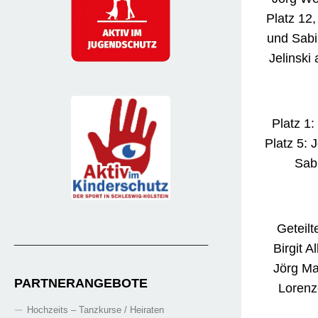
Platz 12
und Sabi
Jelinski
Platz 1:
Platz 5: 
Sab
Geteilt
_______________________________________
Birgit A
Jörg Ma
PARTNERANGEBOTE
Lorenz
Hochzeits – Tanzkurse / Heiraten