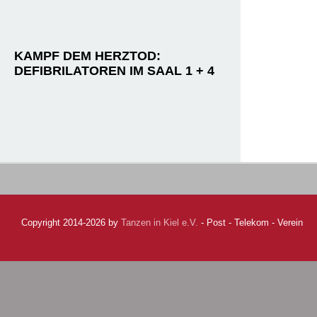
KAMPF DEM HERZTOD:
DEFIBRILATOREN IM SAAL 1 + 4
Copyright 2014-2026 by
Tanzen in Kiel e.V.
- Post - Telekom - Verein