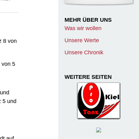
MEHR ÜBER UNS
Was wir wollen
Unsere Werte
z 8 von
Unsere Chronik
 von 5
WEITERE SEITEN
 und
z 5 und
dt auf