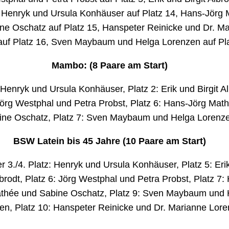
, Henryk und Ursula Konhäuser auf Platz 14, Hans-Jörg
ne Oschatz auf Platz 15, Hanspeter Reinicke und Dr. M
 auf Platz 16, Sven Maybaum und Helga Lorenzen auf Pla
Mambo: (8 Paare am Start)
 Henryk und Ursula Konhäuser, Platz 2: Erik und Birgit Al
Jörg Westphal und Petra Probst, Platz 6: Hans-Jörg Mat
ine Oschatz, Platz 7: Sven Maybaum und Helga Lorenz
BSW Latein bis 45 Jahre (10 Paare am Start)
er 3./4. Platz: Henryk und Ursula Konhäuser, Platz 5: Eri
lbrodt, Platz 6: Jörg Westphal und Petra Probst, Platz 7:
thée und Sabine Oschatz, Platz 9: Sven Maybaum und 
en, Platz 10: Hanspeter Reinicke und Dr. Marianne Lor