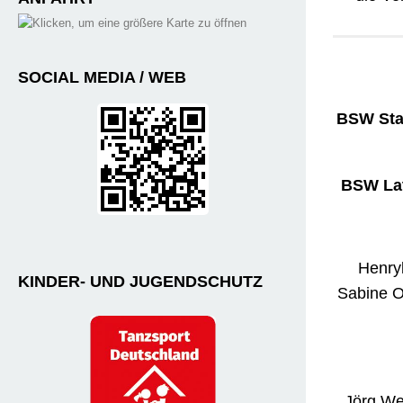
SOCIAL MEDIA / WEB
BSW Stan
BSW Lat
Henry
KINDER- UND JUGENDSCHUTZ
Sabine O
Jörg Wes