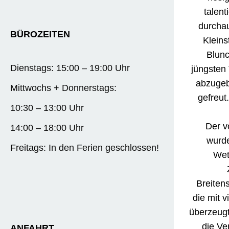
talent
durchau
BÜROZEITEN
Kleins
Blunc
Dienstags: 15:00 – 19:00 Uhr
jüngsten
abzugeb
Mittwochs + Donnerstags:
gefreut
10:30 – 13:00 Uhr
Der vo
14:00 – 18:00 Uhr
wurde
Freitags: In den Ferien geschlossen!
Wet
Z
Breiten
die mit 
überzeugt
die Ve
ANFAHRT