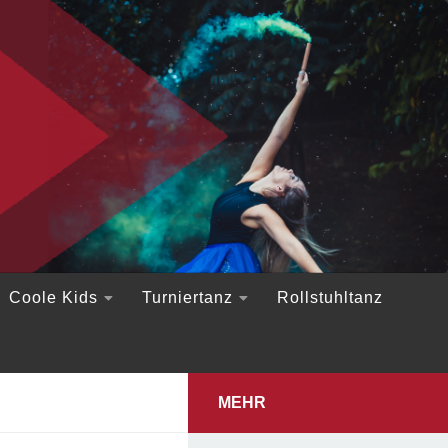
Coole Kids
Turniertanz
Rollstuhltanz
MEHR