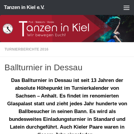
Tanzen in Kiel e.V.
Zum Inhalt springen
TURNIERBERICHTE 2016
Ballturnier in Dessau
Das Ballturnier in Dessau ist seit 13 Jahren der
absolute Höhepunkt im Turnierkalender von
Sachsen – Anhalt. Es findet im renomierten
Glaspalast statt und zieht jedes Jahr hunderte von
Ballbesucher in seinen Bann. Es wird als
bundesweites Einladungsturnier in Standard und
Latein durchgeführt. Auch Kieler Paare waren in