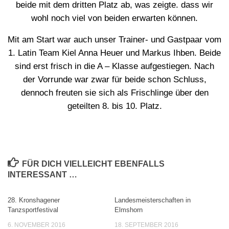
beide mit dem dritten Platz ab, was zeigte. dass wir
wohl noch viel von beiden erwarten können.
Mit am Start war auch unser Trainer- und Gastpaar vom
1. Latin Team Kiel Anna Heuer und Markus Ihben. Beide
sind erst frisch in die A – Klasse aufgestiegen. Nach
der Vorrunde war zwar für beide schon Schluss,
dennoch freuten sie sich als Frischlinge über den
geteilten 8. bis 10. Platz.
FÜR DICH VIELLEICHT EBENFALLS
INTERESSANT …
28. Kronshagener
Landesmeisterschaften in
Tanzsportfestival
Elmshorn
6. NOVEMBER 2016
18. SEPTEMBER 2016