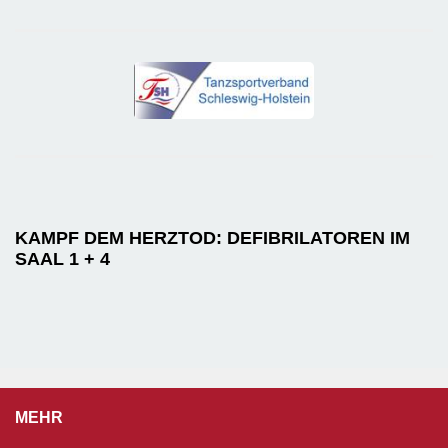
KAMPF DEM HERZTOD: DEFIBRILATOREN IM
SAAL 1 + 4
MEHR