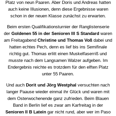
Platz von neun Paaren. Aber Doris und Andreas hatten
auch keine Illusionen, denn diese Ergebnisse waren
schon in der neuen Klasse zunächst zu erwarten.
Beim ersten Qualifikationsturnier der Ranglistenserie
der
Goldenen 55 in der Senioren III S Standard
waren
am Freitagabend
Christine und Thomas Voß
dabei und
hatten echtes Pech, denn es lief bis ins Semifinale
richtig gut. Thomas erlitt einen Muskelfaserriß und
musste nach dem Langsamen Walzer aufgeben. Im
Endergebnis reichte es trotzdem für den elften Platz
unter 55 Paaren.
Und auch
Dorit und Jörg Westphal
versuchten nach
langer Paause wieder einmal ihr Glück und waren mit
dem Osterwochenende ganz zufrieden. Beim Blauen
Band in Berlin lief es zwar am Karfreitag in der
Senioren II B Latein
gar nicht rund, aber wer im Paso