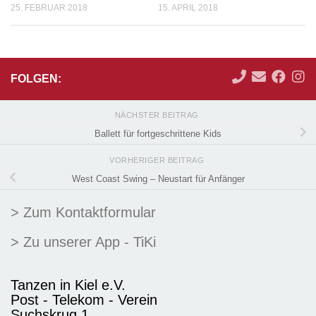
25. FEBRUAR 2018
15. APRIL 2018
FOLGEN:
NÄCHSTER BEITRAG
Ballett für fortgeschrittene Kids
VORHERIGER BEITRAG
West Coast Swing – Neustart für Anfänger
> Zum Kontaktformular
> Zu unserer App - TiKi
Tanzen in Kiel e.V.
Post - Telekom - Verein
Suchskrug 1