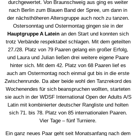
durchgewertet. Von Braunschweig aus ging es weiter
nach Berlin zum Blauen Band der Spree, um dann in
der nächsthöheren Altersgruppe auch noch zu tanzen.
Ostersonntag und Ostermontag gingen sie in der
Hauptgruppe A Latein
an den Start und konnten sich
trotz Verbände respektabel schlagen. Mit dem geteilten
27./28. Platz von 79 Paaren gelang ein großer Erfolg,
und Laura und Julian ließen drei weitere eigene Paare
hinter sich. Mit dem 42. Platz von 68 Paaren lief es
auch am Ostermontag noch einmal gut bis in die erste
Zwischenrunde. Da aber beide wohl den Tanzrekord des
Wochenendes für sich beanspruchen wollten, starteten
sie auch in der WDSF International Open der Adults A/S
Latin mit kombinierter deutscher Rangliste und holten
sich 71. bis 78. Platz von 85 internationalen Paaren.
Vier Tage – fünf Turniere.
Ein ganz neues Paar geht seit Monatsanfang nach dem