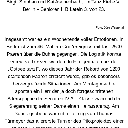
Birgit Stephan und Kai Aschenbach, UniTanz Kiel e.V.:
Berlin – Senioren II B Latein 3. von 23.
Foto: Jörg Westphal
Insgesamt war es ein Wochenende voller Emotionen. In
Berlin ist zum 46. Mal ein Großereigniss mit fast 2500
Paaren über die Bühne gegangen. Die Logistik konnte
erneut verbessert werden. In Heiligenhafen bei der
„Ostsee tanzt“, wo dieses Jahr der Rekord von 1200
startenden Paaren erreicht wurde, gab es besonders
herzergreifende Situationen. Am Montag machte
spontan ein Herr der ja doch fortgeschrittenen
Altersgruppe der Senioren IV A – Klasse während der
Siegerehrung seiner Dame einen Heiratsantrag. Am
Sonntagsabend war unter Leitung von Thomas
Fürmeyer das allererste Turnier des Pilotprojektes einer