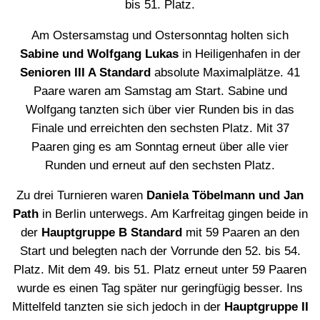
bis 51. Platz.
Am Ostersamstag und Ostersonntag holten sich
Sabine und Wolfgang Lukas
in Heiligenhafen in der
Senioren III A Standard
absolute Maximalplätze. 41
Paare waren am Samstag am Start. Sabine und
Wolfgang tanzten sich über vier Runden bis in das
Finale und erreichten den sechsten Platz. Mit 37
Paaren ging es am Sonntag erneut über alle vier
Runden und erneut auf den sechsten Platz.
Zu drei Turnieren waren
Daniela Töbelmann und Jan
Path
in Berlin unterwegs. Am Karfreitag gingen beide in
der
Hauptgruppe B Standard
mit 59 Paaren an den
Start und belegten nach der Vorrunde den 52. bis 54.
Platz. Mit dem 49. bis 51. Platz erneut unter 59 Paaren
wurde es einen Tag später nur geringfügig besser. Ins
Mittelfeld tanzten sie sich jedoch in der
Hauptgruppe II