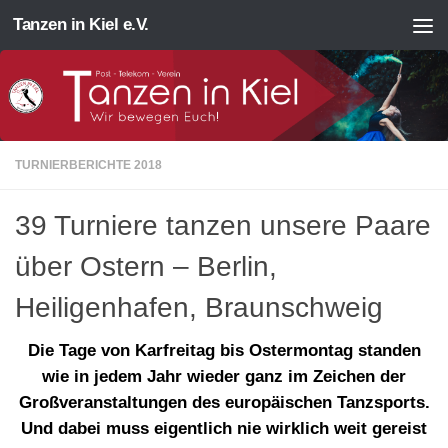
Tanzen in Kiel e.V.
Zum Inhalt springen
TURNIERBERICHTE 2018
39 Turniere tanzen unsere Paare
über Ostern – Berlin,
Heiligenhafen, Braunschweig
Die Tage von Karfreitag bis Ostermontag standen
wie in jedem Jahr wieder ganz im Zeichen der
Großveranstaltungen des europäischen Tanzsports.
Und dabei muss eigentlich nie wirklich weit gereist