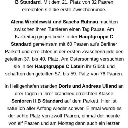
B Standard
. Mit dem 21. Platz von 32 Paaren
erreichten sie die erste Zwischenrunde.
Alena Wroblewski und Sascha Ruhnau
machten
zwischen ihren Turnieren einen Tag Pause. Am
Karfreitag gingen beide in der
Hauptgruppe C
Standard
gemeinsam mit 60 Paaren aufs Berliner
Parkett und erreichten in der ersten Zwischenrunde den
geteilten 37. bis 40. Platz. Am Ostersonntag versuchten
sie in der
Hauptgruppe C Latein
ihr Glück und
schafften den geteilten 57. bis 59. Paltz von 76 Paaren.
In Heiligenhafen standen
Doris und Andreas Ulland
an
drei Tagen in ihrer brandneu erreichten Klasse
Senioren II B Standard
auf dem Parkett. Hier ist
natürlich aller Anfang wieder schwer. Einmal wurde es
der achte Platz von zwölf Paaren, einmal der neunte
von elf Paaren und am Montag dann auch ein letzter