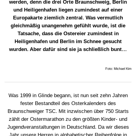
werden, denn die drei Orte Braunschweig, Berlin
und Heiligenhafen liegen zumindest auf einer
Europakarte ziemlich zentral. Was vermutlich
gleichmäßig unangenehm gefühlt wurde, ist die
Tatsache, dass die Ostereier zumindest in
Heiligenhafen und Berlin im Schnee gesucht
wurden. Aber dafür sind sie ja schließlich bunt…
Foto: Michael Kim
Was 1999 in Glinde begann, ist nun seit zehn Jahren
fester Bestandteil des Osterkalenders des
Braunschweiger TSC. Mit inzwischen über 750 Starts
zählt der Ostermarathon zu den größten Kinder- und
Jugendveranstaltungen in Deutschland. Da wir dieses
Jahr unsere Herren in alphabetischer Reihenfolge in