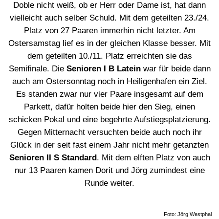
Doble nicht weiß, ob er Herr oder Dame ist, hat dann
vielleicht auch selber Schuld. Mit dem geteilten 23./24.
Platz von 27 Paaren immerhin nicht letzter. Am
Ostersamstag lief es in der gleichen Klasse besser. Mit
dem geteilten 10./11. Platz erreichten sie das
Semifinale. Die
Senioren I B Latein
war für beide dann
auch am Ostersonntag noch in Heiligenhafen ein Ziel.
Es standen zwar nur vier Paare insgesamt auf dem
Parkett, dafür holten beide hier den Sieg, einen
schicken Pokal und eine begehrte Aufstiegsplatzierung.
Gegen Mitternacht versuchten beide auch noch ihr
Glück in der seit fast einem Jahr nicht mehr getanzten
Senioren II S Standard
. Mit dem elften Platz von auch
nur 13 Paaren kamen Dorit und Jörg zumindest eine
Runde weiter.
Foto: Jörg Westphal