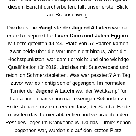
diesem Bericht durcharbeiten, fällt unser erster Blick
auf Braunschweig.
Die deutsche
Rangliste der Jugend A Latein
war der
erste Reisepunkt für
Laura Diers und Julian Eggers
.
Mit dem geteilten 43./44. Platz von 57 Paaren kamen
zwar beide über die Vorrunde nicht hinaus, aber die
Höchstpunktzahl war damit erreicht und eine wichtige
Qualifikation für 2019. Und das mit Stützverband und
reichlich Schmerztabletten. Was war passiert? Am Tag
zuvor war es richtig schief gegangen. Im normalen
Turnier der
Jugend A Latein
war der Wettkampf für
Laura und Julian schon nach wenigen Sekunden zu
Ende. Julian stürzte im ersten Tanz, der Samba. Beide
mussten das Turnier abbrechen und verbrachten den
Rest des Tages im Krankenhaus. Da das Turnier schon
begonnen war, wurden sie auf den letzten Platz