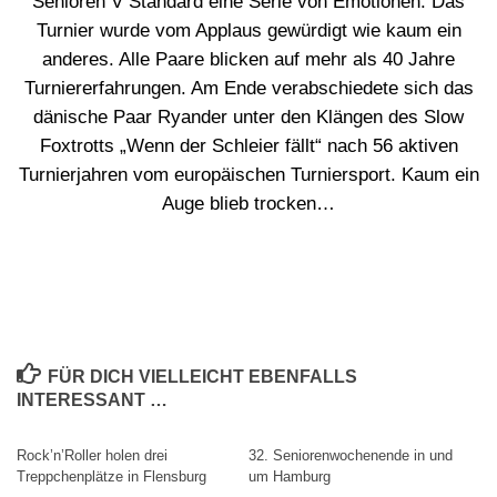
Senioren V Standard eine Serie von Emotionen. Das
Turnier wurde vom Applaus gewürdigt wie kaum ein
anderes. Alle Paare blicken auf mehr als 40 Jahre
Turniererfahrungen. Am Ende verabschiedete sich das
dänische Paar Ryander unter den Klängen des Slow
Foxtrotts „Wenn der Schleier fällt“ nach 56 aktiven
Turnierjahren vom europäischen Turniersport. Kaum ein
Auge blieb trocken…
FÜR DICH VIELLEICHT EBENFALLS
INTERESSANT …
Rock’n’Roller holen drei
32. Seniorenwochenende in und
Treppchenplätze in Flensburg
um Hamburg