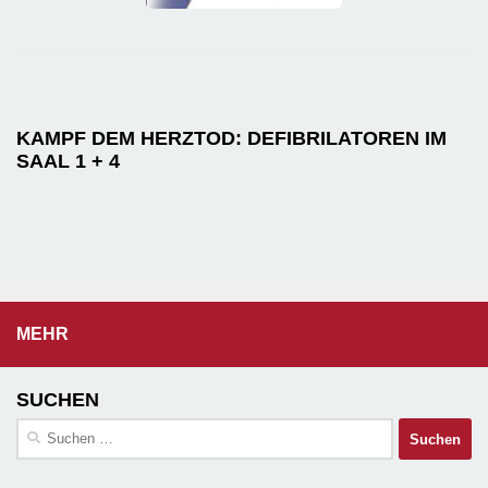
KAMPF DEM HERZTOD: DEFIBRILATOREN IM
SAAL 1 + 4
MEHR
SUCHEN
Suchen
nach: