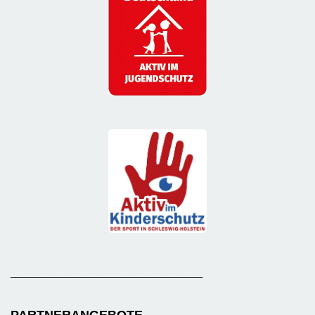
_______________________________________
PARTNERANGEBOTE