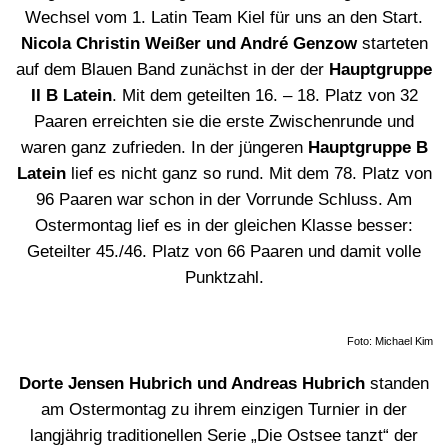
Wechsel vom 1. Latin Team Kiel für uns an den Start.
Nicola Christin Weißer und André Genzow
starteten
auf dem Blauen Band zunächst in der der
Hauptgruppe
II B Latein
. Mit dem geteilten 16. – 18. Platz von 32
Paaren erreichten sie die erste Zwischenrunde und
waren ganz zufrieden. In der jüngeren
Hauptgruppe B
Latein
lief es nicht ganz so rund. Mit dem 78. Platz von
96 Paaren war schon in der Vorrunde Schluss. Am
Ostermontag lief es in der gleichen Klasse besser:
Geteilter 45./46. Platz von 66 Paaren und damit volle
Punktzahl.
Foto: Michael Kim
Dorte Jensen Hubrich und Andreas Hubrich
standen
am Ostermontag zu ihrem einzigen Turnier in der
langjährig traditionellen Serie „Die Ostsee tanzt“ der