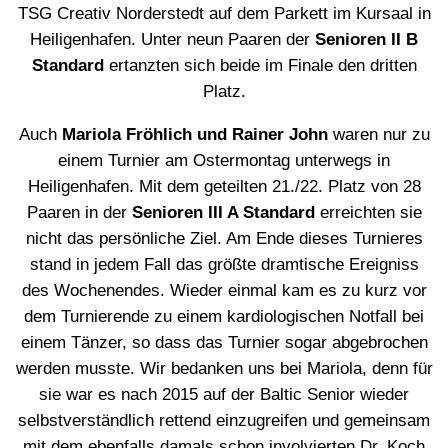
TSG Creativ Norderstedt auf dem Parkett im Kursaal in
Heiligenhafen. Unter neun Paaren der
Senioren II B
Standard
ertanzten sich beide im Finale den dritten
Platz.
Auch
Mariola Fröhlich und Rainer John
waren nur zu
einem Turnier am Ostermontag unterwegs in
Heiligenhafen. Mit dem geteilten 21./22. Platz von 28
Paaren in der
Senioren III A Standard
erreichten sie
nicht das persönliche Ziel. Am Ende dieses Turnieres
stand in jedem Fall das größte dramtische Ereigniss
des Wochenendes. Wieder einmal kam es zu kurz vor
dem Turnierende zu einem kardiologischen Notfall bei
einem Tänzer, so dass das Turnier sogar abgebrochen
werden musste. Wir bedanken uns bei Mariola, denn für
sie war es nach 2015 auf der Baltic Senior wieder
selbstverständlich rettend einzugreifen und gemeinsam
mit dem ebenfalls damals schon involvierten Dr. Koch