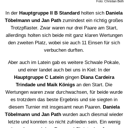
Foto: Christian Beth
In der
Hauptgruppe II B Standard
holten sich
Daniela
Töbelmann und Jan Path
zumindest ein richtig großes
Trotzpflaster. Zwar waren nur drei Paare am Start,
allerdings holten sich beide mit ganz klaren Wertungen
den zweiten Platz, wobei sie auch 11 Einsen für sich
verbuchen durften.
Aber auch im Latein gab es weitere Schwale Pokale,
und einer landet auch bei uns in Kiel: In der
Hauptgruppe C Latein
gingen
Diana Cardeira
Trindade und Maik Königs
an den Start. Die
Wertungen waren zwar durchwachsen, für beide wurde
es trotzdem das beste Ergebnis und sie siegten in
diesem Turnier mit insgesamt neun Paaren.
Daniela
Töbelmann und Jan Path
wurden auch diesmal wieder
letzte und konnten so nicht zufrieden sein. Ein wenig