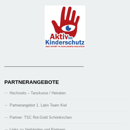
_______________________________________
PARTNERANGEBOTE
Hochzeits – Tanzkurse / Heiraten
Partnerangebot 1. Latin Team Kiel
Partner: TSC Rot-Gold Schönkirchen
Links zu Verbänden und Partnern