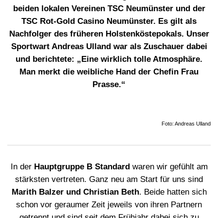
beiden lokalen Vereinen TSC Neumünster und der
TSC Rot-Gold Casino Neumünster. Es gilt als
Nachfolger des früheren Holstenköstepokals. Unser
Sportwart Andreas Ulland war als Zuschauer dabei
und berichtete: „Eine wirklich tolle Atmosphäre.
Man merkt die weibliche Hand der Chefin Frau
Prasse.“
Foto: Andreas Ulland
In der
Hauptgruppe B Standard
waren wir gefühlt am
stärksten vertreten. Ganz neu am Start für uns sind
Marith Balzer und Christian Beth
. Beide hatten sich
schon vor geraumer Zeit jeweils von ihren Partnern
getrennt und sind seit dem Frühjahr dabei sich zu