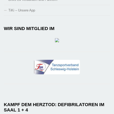
TiKi – Unsere App
WIR SIND MITGLIED IM
KAMPF DEM HERZTOD: DEFIBRILATOREN IM
SAAL 1 + 4