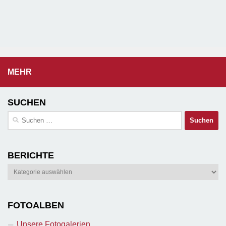
MEHR
SUCHEN
Suchen
nach:
BERICHTE
Berichte
FOTOALBEN
Unsere Fotogalerien