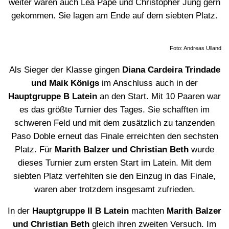
weiter wären auch Lea Pape und Christopher Jung gern
gekommen. Sie lagen am Ende auf dem siebten Platz.
Foto: Andreas Ulland
Als Sieger der Klasse gingen
Diana Cardeira Trindade
und Maik Königs
im Anschluss auch in der
Hauptgruppe B Latein
an den Start. Mit 10 Paaren war
es das größte Turnier des Tages. Sie schafften im
schweren Feld und mit dem zusätzlich zu tanzenden
Paso Doble erneut das Finale erreichten den sechsten
Platz. Für
Marith Balzer und Christian Beth
wurde
dieses Turnier zum ersten Start im Latein. Mit dem
siebten Platz verfehlten sie den Einzug in das Finale,
waren aber trotzdem insgesamt zufrieden.
In der
Hauptgruppe II B Latein
machten
Marith Balzer
und Christian Beth
gleich ihren zweiten Versuch. Im