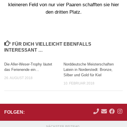
kleineren Feld von nur vier Paaren schafften sie hier
den dritten Platz.
FÜR DICH VIELLEICHT EBENFALLS
INTERESSANT …
Die Aller-Weser-Trophy läutet
Norddeutsche Meisterschaften
das Ferienende ein…
Latein in Norderstedt: Bronze,
Silber und Gold für Kiel
26. AUGUST 2018
10. FEBRUAR 2018
FOLGEN:
NÄCHSTER BEITRAG