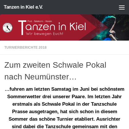
Tanzen in Kiel e.V.
Zum Inhalt springen
TURNIERBERICHTE 2018
Zum zweiten Schwale Pokal
nach Neumünster…
…fuhren am letzten Samstag im Juni bei schönstem
Sommerwetter drei unserer Paare. Im letzten Jahr
erstmals als Schwale Pokal in der Tanzschule
Prasse ausgetragen, hat sich schon in diesem
Sommer das schöne Turnier etabliert. Ausrichter
sind dabei die Tanzschule gemeinsam mit den