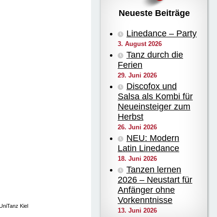
Neueste Beiträge
Linedance – Party
3. August 2026
Tanz durch die
Ferien
29. Juni 2026
Discofox und
Salsa als Kombi für
Neueinsteiger zum
Herbst
26. Juni 2026
NEU: Modern
Latin Linedance
18. Juni 2026
Tanzen lernen
2026 – Neustart für
Anfänger ohne
Vorkenntnisse
UniTanz Kiel
13. Juni 2026