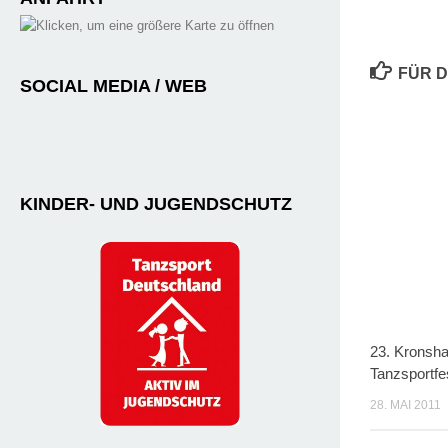
FÜR D
SOCIAL MEDIA / WEB
KINDER- UND JUGENDSCHUTZ
23. Kronsh
Tanzsportfes
28. MAI 2011