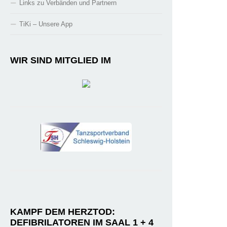
Links zu Verbänden und Partnern
TiKi – Unsere App
WIR SIND MITGLIED IM
KAMPF DEM HERZTOD:
DEFIBRILATOREN IM SAAL 1 + 4