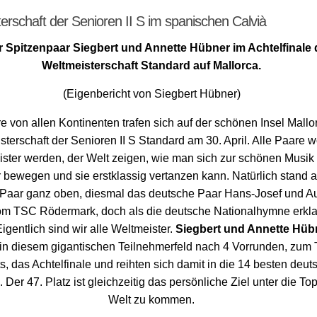
erschaft der Senioren II S im spanischen Calvià
r Spitzenpaar Siegbert und Annette Hübner im Achtelfinale 
Weltmeisterschaft Standard auf Mallorca.
(Eigenbericht von Siegbert Hübner)
 von allen Kontinenten trafen sich auf der schönen Insel Mallo
terschaft der Senioren II S Standard am 30. April. Alle Paare w
ster werden, der Welt zeigen, wie man sich zur schönen Musik
 bewegen und sie erstklassig vertanzen kann. Natürlich stand
 Paar ganz oben, diesmal das deutsche Paar Hans-Josef und Au
om TSC Rödermark, doch als die deutsche Nationalhymne erkla
Eigentlich sind wir alle Weltmeister.
Siegbert und Annette Hüb
 in diesem gigantischen Teilnehmerfeld nach 4 Vorrunden, zum T
s, das Achtelfinale und reihten sich damit in die 14 besten deu
 Der 47. Platz ist gleichzeitig das persönliche Ziel unter die To
Welt zu kommen.