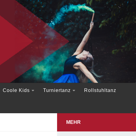
Coole Kids
Turniertanz
Rollstuhltanz
MEHR