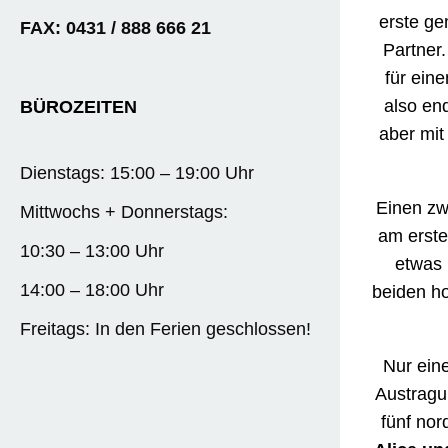
erste ge
FAX: 0431 / 888 666 21
Partner
für ein
also en
BÜROZEITEN
aber mit
Dienstags: 15:00 – 19:00 Uhr
Einen zw
Mittwochs + Donnerstags:
am erst
10:30 – 13:00 Uhr
etwas 
14:00 – 18:00 Uhr
beiden ho
Freitags: In den Ferien geschlossen!
Nur ein
Austragu
fünf nor