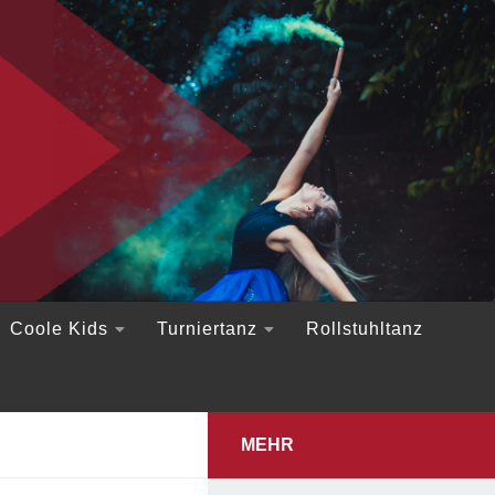
Coole Kids
Turniertanz
Rollstuhltanz
MEHR