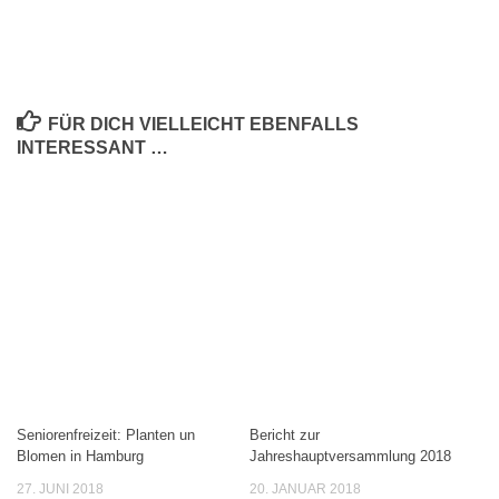
FÜR DICH VIELLEICHT EBENFALLS
INTERESSANT …
Seniorenfreizeit: Planten un
Bericht zur
Blomen in Hamburg
Jahreshauptversammlung 2018
27. JUNI 2018
20. JANUAR 2018