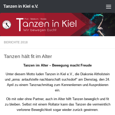
Tanzen in Kiel e.V.
Zum Inhalt springen
BERICHTE 2018
Tanzen hält fit im Alter
Tanzen im Alter – Bewegung macht Freude
Unter diesem Motto luden Tanzen in Kiel e.V., die Diakonie Altholstein
und „anna: anlaufstelle nachbarschaft suchsdorf“ am Dienstag, den 24.
April zu einem Tanznachmittag zum Kennenlernen und Ausprobieren
ein.
Ob mit oder ohne Partner, auch im Alter hilft Tanzen beweglich und fit
zu bleiben. Selbst mit einem Rollator kann das Tanzen die vermeintlich
verlorene Beweglichkeit sogar wieder zurück gewinnen.