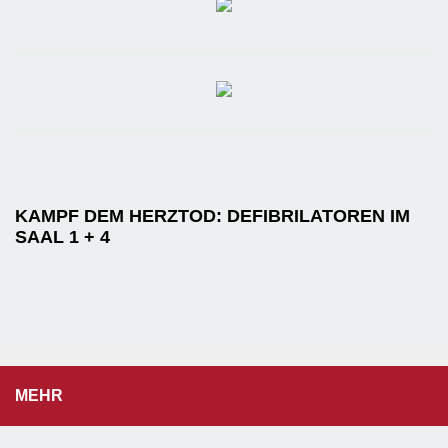
KAMPF DEM HERZTOD: DEFIBRILATOREN IM
SAAL 1 + 4
MEHR