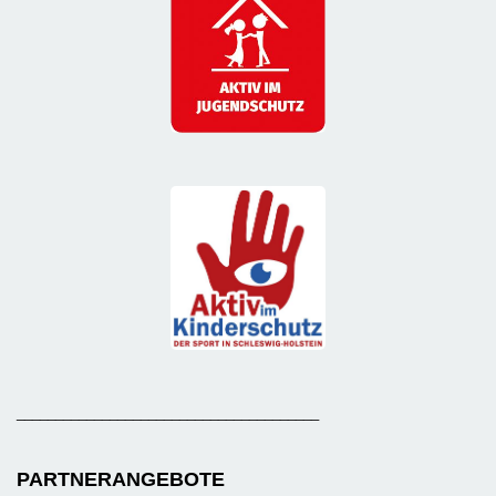
_______________________________________
PARTNERANGEBOTE