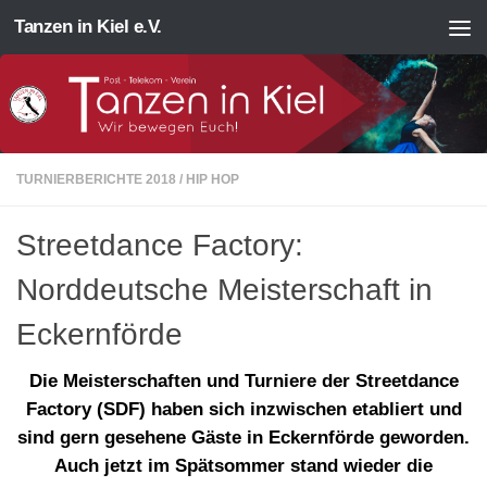
Tanzen in Kiel e.V.
Zum Inhalt springen
TURNIERBERICHTE 2018
/
HIP HOP
Streetdance Factory:
Norddeutsche Meisterschaft in
Eckernförde
Die Meisterschaften und Turniere der Streetdance
Factory (SDF) haben sich inzwischen etabliert und
sind gern gesehene Gäste in Eckernförde geworden.
Auch jetzt im Spätsommer stand wieder die