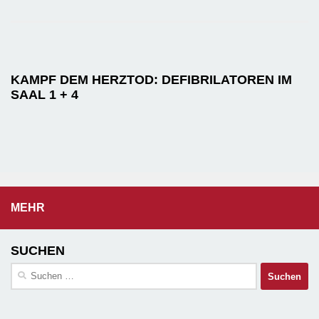
KAMPF DEM HERZTOD: DEFIBRILATOREN IM
SAAL 1 + 4
MEHR
SUCHEN
Suchen
nach: