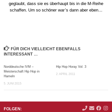
geglaubt, dass sie es überhaupt bis in die M-Reihe
schaffen. Um so schöner war’s dann aber eben…
FÜR DICH VIELLEICHT EBENFALLS
INTERESSANT …
Norddeutsche IVM –
Hip Hop Horay Vol. 3
0
Meisterschaft Hip Hop in
2. APRIL 2011
Hameln
5. JUNI 2015
FOLGEN: