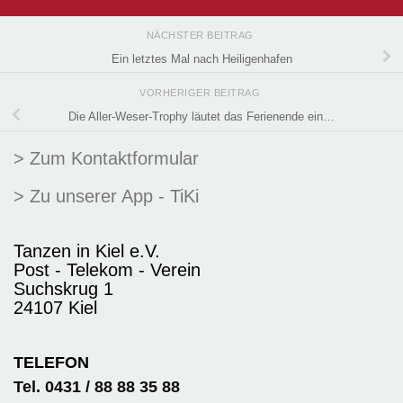
NÄCHSTER BEITRAG
Ein letztes Mal nach Heiligenhafen
VORHERIGER BEITRAG
Die Aller-Weser-Trophy läutet das Ferienende ein…
> Zum Kontaktformular
> Zu unserer App - TiKi
Tanzen in Kiel e.V.
Post - Telekom - Verein
Suchskrug 1
24107 Kiel
TELEFON
Tel. 0431 / 88 88 35 88