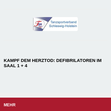
KAMPF DEM HERZTOD: DEFIBRILATOREN IM
SAAL 1 + 4
MEHR