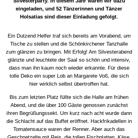
Silvesterparty. In diesem Jahr waren wir dazu
eingeladen, und 52 Tänzerinnen und Tänzer
Holsatias sind dieser Einladung gefolgt.
Ein Dutzend Helfer traf sich bereits am Vorabend, um
Tische zu stellen und die Schönkirchener Tanzhalle
zum glänzen zu bringen. Mit Erfolg! Am Silvesterabend
glänzte und leuchtete der Saal so schön und intensiv,
dass man ihn kaum noch wieder erkannte. Für diese
tolle Deko ein super Lob an Margarete Voß, die sich
hier wirklich selbst übertroffen hat.
Bis zum letzten Platz füllte sich die Halle am frühen
Abend, und die über 100 Gäste genossen zunächst
ihren Begrüßungssekt. Um kurz nach acht wurde dann
die Schlacht auf das Buffet eröffnet. Hackfrikadellen in
Tomatensauce waren der Renner. Aber auch das
Geschnetzelte mit Reis, die tollen Fischplatten, Käse,