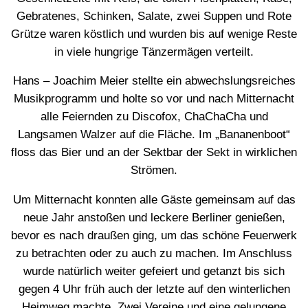
Gebratenes, Schinken, Salate, zwei Suppen und Rote
Grütze waren köstlich und wurden bis auf wenige Reste
in viele hungrige Tänzermägen verteilt.
Hans – Joachim Meier stellte ein abwechslungsreiches
Musikprogramm und holte so vor und nach Mitternacht
alle Feiernden zu Discofox, ChaChaCha und
Langsamen Walzer auf die Fläche. Im „Bananenboot“
floss das Bier und an der Sektbar der Sekt in wirklichen
Strömen.
Um Mitternacht konnten alle Gäste gemeinsam auf das
neue Jahr anstoßen und leckere Berliner genießen,
bevor es nach draußen ging, um das schöne Feuerwerk
zu betrachten oder zu auch zu machen. Im Anschluss
wurde natürlich weiter gefeiert und getanzt bis sich
gegen 4 Uhr früh auch der letzte auf den winterlichen
Heimweg machte. Zwei Vereine und eine gelungene