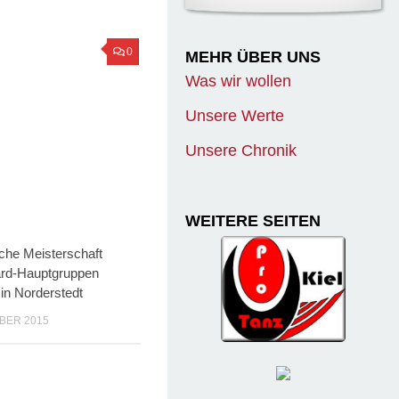
0
MEHR ÜBER UNS
Was wir wollen
Unsere Werte
Unsere Chronik
WEITERE SEITEN
che Meisterschaft
ard-Hauptgruppen
in Norderstedt
BER 2015