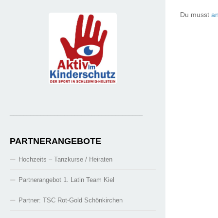
Du musst
a
_______________________________________
PARTNERANGEBOTE
Hochzeits – Tanzkurse / Heiraten
Partnerangebot 1. Latin Team Kiel
Partner: TSC Rot-Gold Schönkirchen