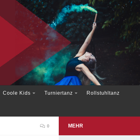
Coole Kids
Turniertanz
Rollstuhltanz
MEHR
0