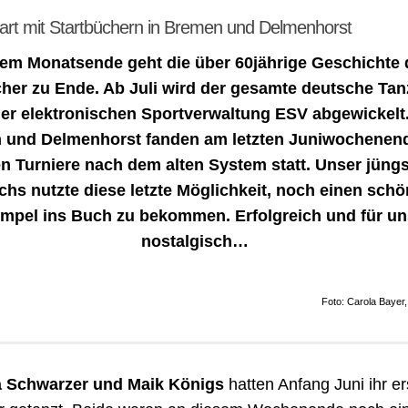
tart mit Startbüchern in Bremen und Delmenhorst
dem Monatsende geht die über 60jährige Geschichte 
her zu Ende. Ab Juli wird der gesamte deutsche Tan
der elektronischen Sportverwaltung ESV abgewickelt.
 und Delmenhorst fanden am letzten Juniwochenend
en Turniere nach dem alten System statt. Unser jüngs
hs nutzte diese letzte Möglichkeit, noch einen sch
mpel ins Buch zu bekommen. Erfolgreich und für un
nostalgisch…
Foto: Carola Bayer
 Schwarzer und Maik Königs
hatten Anfang Juni ihr er