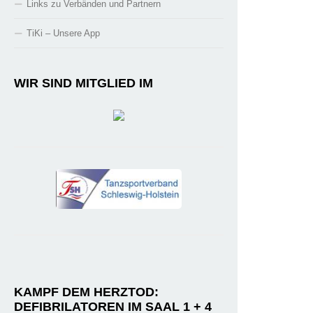
Links zu Verbänden und Partnern
TiKi – Unsere App
WIR SIND MITGLIED IM
KAMPF DEM HERZTOD:
DEFIBRILATOREN IM SAAL 1 + 4