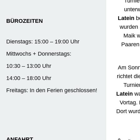
Turni
unterw
Latein
be
BÜROZEITEN
wurden 
Maik w
Dienstags: 15:00 – 19:00 Uhr
Paaren 
Mittwochs + Donnerstags:
10:30 – 13:00 Uhr
Am Sonnt
richtet d
14:00 – 18:00 Uhr
Turnie
Freitags: In den Ferien geschlossen!
Latein
wa
Vortag.
Dort wurd
ANFAHRT