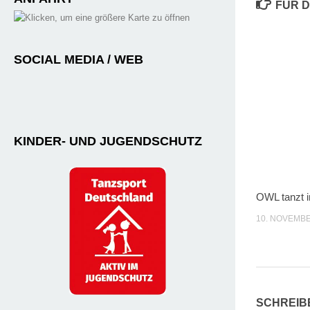
FÜR D
SOCIAL MEDIA / WEB
KINDER- UND JUGENDSCHUTZ
OWL tanzt in
10. NOVEMBE
SCHREIB