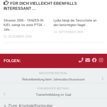
FÜR DICH VIELLEICHT EBENFALLS
INTERESSANT …
Silvester 2009 – TANZEN IN
Lydia hängt die Tanzschuhe an
KIEL swingt ins erste PTSK –
den berüchtigten Nagel…
Jahr…
19. SEPTEMBER 2009
31. DEZEMBER 2009
FOLGEN:
NÄCHSTER BEITRAG
Rekordbeteilung beim Jahresabschlussessen
VORHERIGER BEITRAG
Trainerfortbildung im Saal
> Zum Kontaktformular