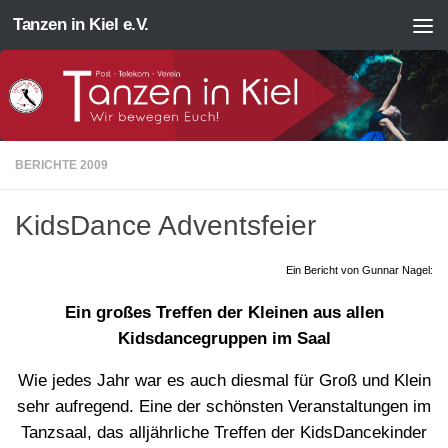
Tanzen in Kiel e.V.
Zum Inhalt springen
BERICHTE 2009
KidsDance Adventsfeier
Ein Bericht von Gunnar Nagel:
Ein großes Treffen der Kleinen aus allen
Kidsdancegruppen im Saal
Wie jedes Jahr war es auch diesmal für Groß und Klein
sehr aufregend. Eine der schönsten Veranstaltungen im
Tanzsaal, das alljährliche Treffen der KidsDancekinder