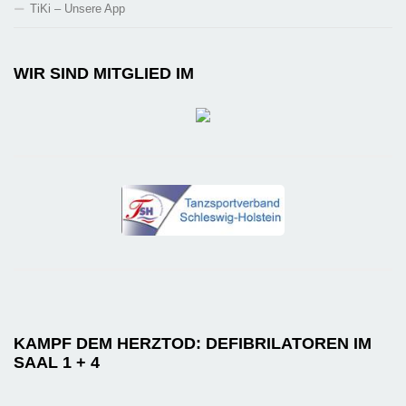
TiKi – Unsere App
WIR SIND MITGLIED IM
KAMPF DEM HERZTOD: DEFIBRILATOREN IM
SAAL 1 + 4