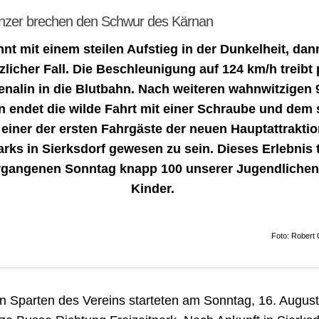
nzer brechen den Schwur des Kärnan
nt mit einem steilen Aufstieg in der Dunkelheit, dann
tzlicher Fall. Die Beschleunigung auf 124 km/h treibt
enalin in die Blutbahn. Nach weiteren wahnwitzigen 
 endet die wilde Fahrt mit einer Schraube und dem 
 einer der ersten Fahrgäste der neuen Hauptattrakti
rks in Sierksdorf gewesen zu sein. Dieses Erlebnis t
gangenen Sonntag knapp 100 unserer Jugendlichen
Kinder.
Foto: Robert
en Sparten des Vereins starteten am Sonntag, 16. August