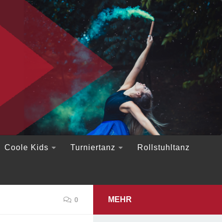
Coole Kids
Turniertanz
Rollstuhltanz
MEHR
0