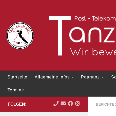
Zum Inhalt springen
Startseite
Allgemeine Infos
Paartanz
So
Termine
FOLGEN:
BERICHTE 