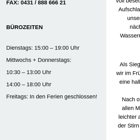
voll bese
FAX: 0431 / 888 666 21
Aufschla
unser
näc
BÜROZEITEN
Wasserr
Dienstags: 15:00 – 19:00 Uhr
Mittwochs + Donnerstags:
Als Sie
10:30 – 13:00 Uhr
wir im Fr
eine ha
14:00 – 18:00 Uhr
Freitags: In den Ferien geschlossen!
Nach of
allen 
leichter
der Stir