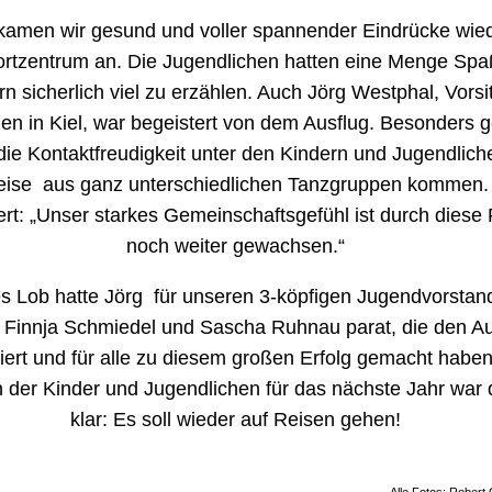
amen wir gesund und voller spannender Eindrücke wie
rtzentrum an. Die Jugendlichen hatten eine Menge Spa
ern sicherlich viel zu erzählen. Auch Jörg Westphal, Vors
en in Kiel, war begeistert von dem Ausflug. Besonders g
die Kontaktfreudigkeit unter den Kindern und Jugendlich
weise aus ganz unterschiedlichen Tanzgruppen kommen.
rt: „Unser starkes Gemeinschaftsgefühl ist durch diese 
noch weiter gewachsen.“
s Lob hatte Jörg für unseren 3-köpfigen Jugendvorstan
 Finnja Schmiedel und Sascha Ruhnau parat, die den Au
iert und für alle zu diesem großen Erfolg gemacht haben
der Kinder und Jugendlichen für das nächste Jahr war 
klar: Es soll wieder auf Reisen gehen!
Alle Fotos: Rober