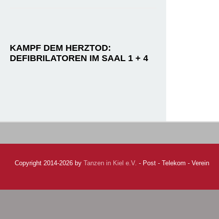
KAMPF DEM HERZTOD:
DEFIBRILATOREN IM SAAL 1 + 4
Copyright 2014-2026 by
Tanzen in Kiel e.V.
- Post - Telekom - Verein