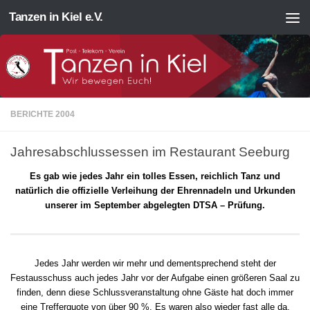
Tanzen in Kiel e.V.
Zum Inhalt springen
BERICHTE 2004
Jahresabschlussessen im Restaurant Seeburg
Es gab wie jedes Jahr ein tolles Essen, reichlich Tanz und
natürlich die offizielle Verleihung der Ehrennadeln und Urkunden
unserer im September abgelegten DTSA – Prüfung.
Jedes Jahr werden wir mehr und dementsprechend steht der
Festausschuss auch jedes Jahr vor der Aufgabe einen größeren Saal zu
finden, denn diese Schlussveranstaltung ohne Gäste hat doch immer
eine Trefferquote von über 90 %. Es waren also wieder fast alle da.