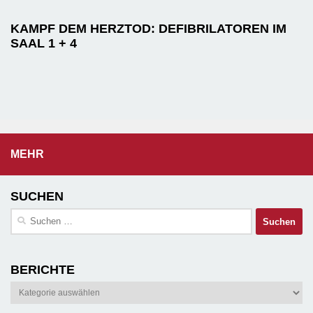
KAMPF DEM HERZTOD: DEFIBRILATOREN IM
SAAL 1 + 4
MEHR
SUCHEN
Suchen
nach:
BERICHTE
Berichte