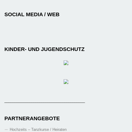
SOCIAL MEDIA / WEB
KINDER- UND JUGENDSCHUTZ
_______________________________________
PARTNERANGEBOTE
Hochzeits – Tanzkurse / Heiraten