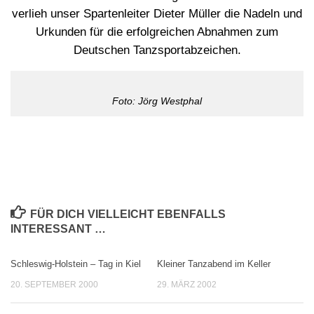
verlieh unser Spartenleiter Dieter Müller die Nadeln und
Urkunden für die erfolgreichen Abnahmen zum
Deutschen Tanzsportabzeichen.
Foto: Jörg Westphal
FÜR DICH VIELLEICHT EBENFALLS
INTERESSANT …
Schleswig-Holstein – Tag in Kiel
Kleiner Tanzabend im Keller
20. SEPTEMBER 2000
29. MÄRZ 2002