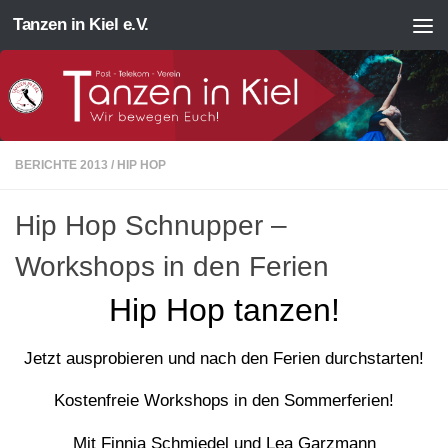
Tanzen in Kiel e.V.
Zum Inhalt springen
BERICHTE 2013
/
HIP HOP
Hip Hop Schnupper –
Workshops in den Ferien
Hip Hop tanzen!
Jetzt ausprobieren und nach den Ferien durchstarten!
Kostenfreie Workshops in den Sommerferien!
Mit Finnja Schmiedel und Lea Garzmann