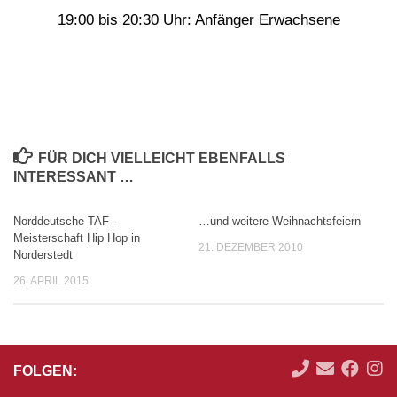
19:00 bis 20:30 Uhr: Anfänger Erwachsene
FÜR DICH VIELLEICHT EBENFALLS
INTERESSANT …
Norddeutsche TAF –
…und weitere Weihnachtsfeiern
0
Meisterschaft Hip Hop in
21. DEZEMBER 2010
Norderstedt
26. APRIL 2015
FOLGEN: