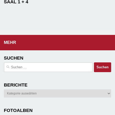
SAAL 1 + 4
MEHR
SUCHEN
Suchen
nach:
BERICHTE
Berichte
FOTOALBEN