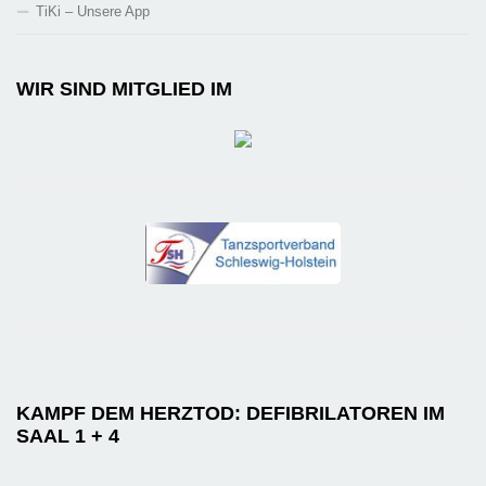
TiKi – Unsere App
WIR SIND MITGLIED IM
KAMPF DEM HERZTOD: DEFIBRILATOREN IM
SAAL 1 + 4