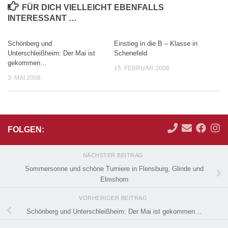
FÜR DICH VIELLEICHT EBENFALLS
INTERESSANT …
Schönberg und
Einstieg in die B – Klasse in
Unterschleißheim: Der Mai ist
Schenefeld
gekommen…
15. FEBRUAR 2008
3. MAI 2008
FOLGEN:
NÄCHSTER BEITRAG
Sommersonne und schöne Turniere in Flensburg, Glinde und
Elmshorn
VORHERIGER BEITRAG
Schönberg und Unterschleißheim: Der Mai ist gekommen…