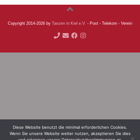
Copyright 2014-2026 by
Tanzen in Kiel e.V.
- Post - Telekom - Verein
Diese Website benutzt die minimal erforderlichen Cookies.
Wenn Sie unsere Website weiter nutzen, akzeptieren Sie dies
und erkennen unsere Datenschutzbestimmungen an.