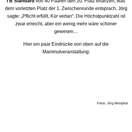
I B Standard
von 40 Paaren den 20. Platz ertanzen, was
dem vorletzten Platz der 1. Zwischenrunde entsprach. Jörg
sagte: „Pflicht erfüllt, Kür vertan“. Die Höchstpunktzahl ist
zwar erreicht, aber ein wenig mehr wäre schöner
gewesen…
Hier ein paar Eindrücke von oben auf die
Mammutveranstaltung:
Fotos: Jörg Westphal