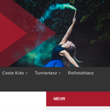
Coole Kids
Turniertanz
Rollstuhltanz
MEHR