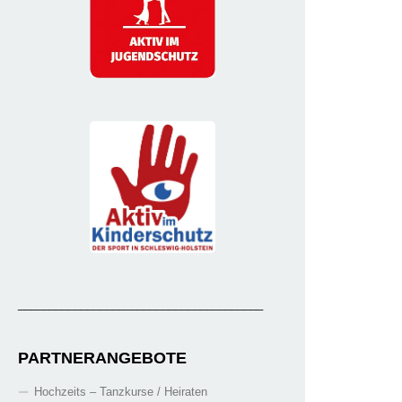
_______________________________________
PARTNERANGEBOTE
Hochzeits – Tanzkurse / Heiraten