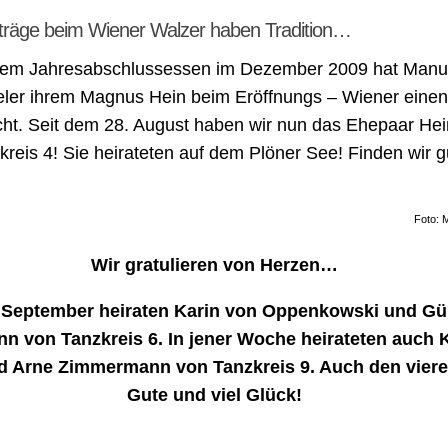
träge beim Wiener Walzer haben Tradition…
dem Jahresabschlussessen im Dezember 2009 hat Manu
eler ihrem Magnus Hein beim Eröffnungs – Wiener einen
t. Seit dem 28. August haben wir nun das Ehepaar Hei
kreis 4! Sie heirateten auf dem Plöner See! Finden wir g
Foto: 
Wir gratulieren von Herzen…
 September heiraten Karin von Oppenkowski und Gü
n von Tanzkreis 6. In jener Woche heirateten auch K
d Arne Zimmermann von Tanzkreis 9. Auch den viere
Gute und viel Glück!