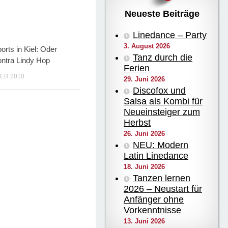
Neueste Beiträge
Linedance – Party
3. August 2026
orts in Kiel: Oder
Tanz durch die
ntra Lindy Hop
Ferien
ER 2010
29. Juni 2026
Discofox und
Salsa als Kombi für
Neueinsteiger zum
Herbst
26. Juni 2026
NEU: Modern
Latin Linedance
18. Juni 2026
Tanzen lernen
2026 – Neustart für
Anfänger ohne
Vorkenntnisse
13. Juni 2026