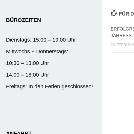
FÜR D
BÜROZEITEN
ERFOLGR
JAHRESS
Dienstags: 15:00 – 19:00 Uhr
26. FEBRUAR
Mittwochs + Donnerstags:
10:30 – 13:00 Uhr
14:00 – 18:00 Uhr
Freitags: In den Ferien geschlossen!
ANFAHRT