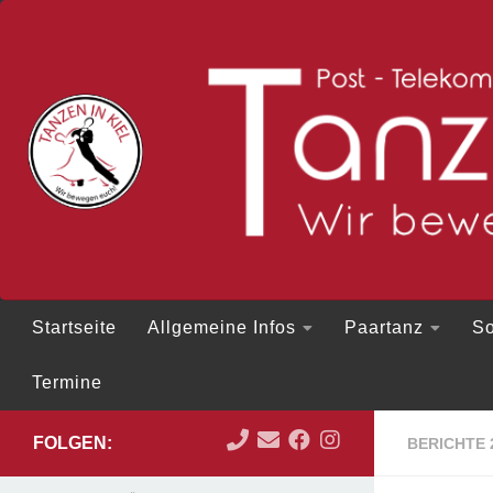
Zum Inhalt springen
Startseite
Allgemeine Infos
Paartanz
So
Termine
FOLGEN:
BERICHTE 